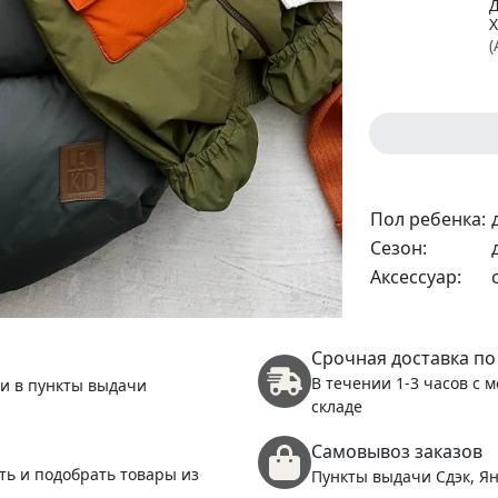
(
1
(
Пол ребенка:
Сезон:
Аксессуар:
Срочная доставка по
(
В течении 1-3 часов с 
 и в пункты выдачи
складе
Самовывоз заказов
1
ть и подобрать товары из
Пункты выдачи Сдэк, Ян