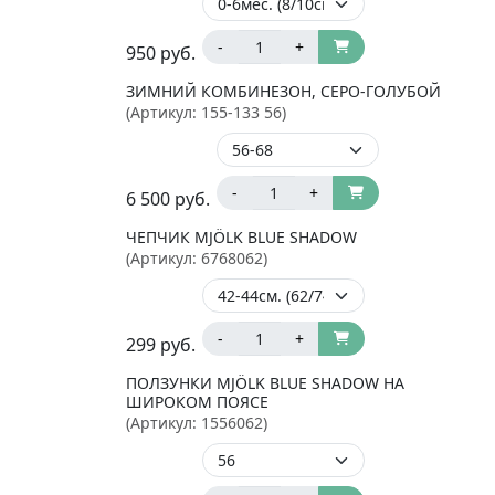
-
+
950
руб.
ЗИМНИЙ КОМБИНЕЗОН, СЕРО-ГОЛУБОЙ
(Артикул:
155-133 56
)
-
+
6 500
руб.
ЧЕПЧИК MJÖLK BLUE SHADOW
(Артикул:
6768062
)
-
+
299
руб.
ПОЛЗУНКИ MJÖLK BLUE SHADOW НА
ШИРОКОМ ПОЯСЕ
(Артикул:
1556062
)