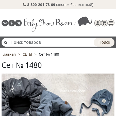
8-800-201-78-09
(звонок бесплатный)
Поиск
Главная
СЕТЫ
Сет № 1480
Регистрация
Сет № 1480
п