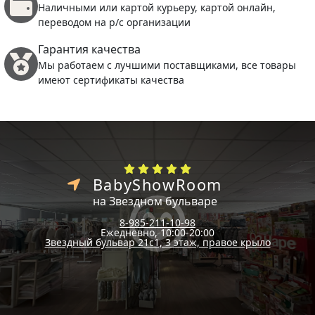
Наличными или картой курьеру, картой онлайн,
переводом на р/с организации
Гарантия качества
Мы работаем с лучшими поставщиками, все товары
имеют сертификаты качества
BabyShowRoom
на Звездном бульваре
8-985-211-10-98
Ежедневно, 10:00-20:00
Звездный бульвар 21с1, 3 этаж, правое крыло