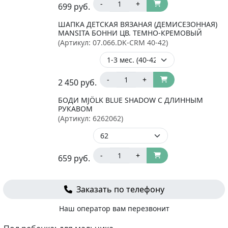
-
+
699
руб.
ШАПКА ДЕТСКАЯ ВЯЗАНАЯ (ДЕМИСЕЗОННАЯ)
MANSITA БОННИ ЦВ. ТЕМНО-КРЕМОВЫЙ
(Артикул:
07.066.DK-CRM 40-42
)
-
+
2 450
руб.
БОДИ MJÖLK BLUE SHADOW С ДЛИННЫМ
РУКАВОМ
(Артикул:
6262062
)
-
+
659
руб.
Заказать по телефону
Наш оператор вам перезвонит