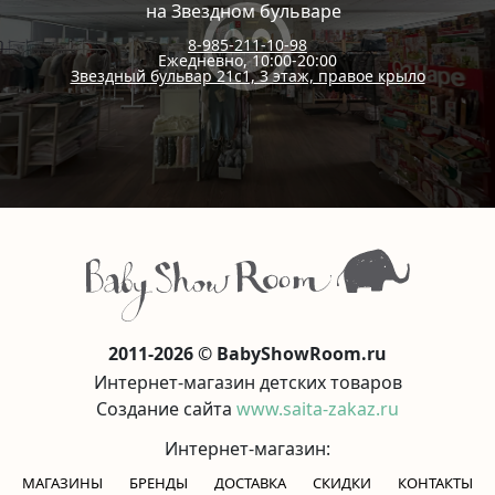
на Звездном бульваре
8-985-211-10-98
Ежедневно, 10:00-20:00
Звездный бульвар 21с1, 3 этаж, правое крыло
2011-2026 © BabyShowRoom.ru
Интернет-магазин детских товаров
Создание сайта
www.saita-zakaz.ru
Интернет-магазин:
МАГАЗИНЫ
БРЕНДЫ
ДОСТАВКА
СКИДКИ
КОНТАКТЫ