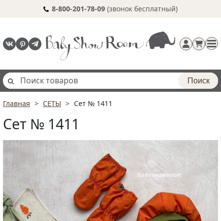
8-800-201-78-09
(звонок бесплатный)
Поиск
Главная
СЕТЫ
Сет № 1411
Регистрация
Сет № 1411
п