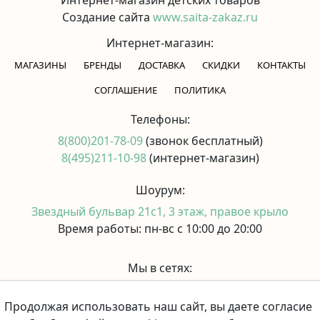
Создание сайта
www.saita-zakaz.ru
Интернет-магазин:
МАГАЗИНЫ
БРЕНДЫ
ДОСТАВКА
СКИДКИ
КОНТАКТЫ
CОГЛАШЕНИЕ
ПОЛИТИКА
Телефоны:
8(800)201-78-09
(звонок бесплатный)
8(495)211-10-98
(интернет-магазин)
Шоурум:
Звездный бульвар 21с1, 3 этаж, правое крыло
Время работы: пн-вс с 10:00 до 20:00
Мы в сетях:
Продолжая использовать наш сайт, вы даете согласие
Принимаем к оплате: