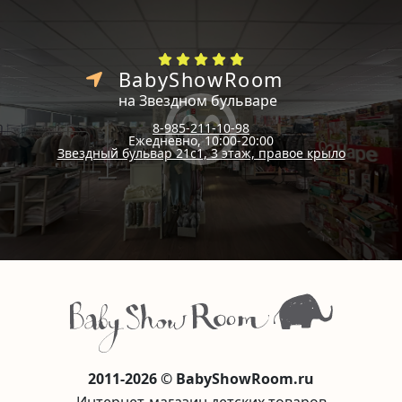
BabyShowRoom
на Звездном бульваре
8-985-211-10-98
Ежедневно, 10:00-20:00
Звездный бульвар 21с1, 3 этаж, правое крыло
2011-2026 © BabyShowRoom.ru
Интернет-магазин детских товаров