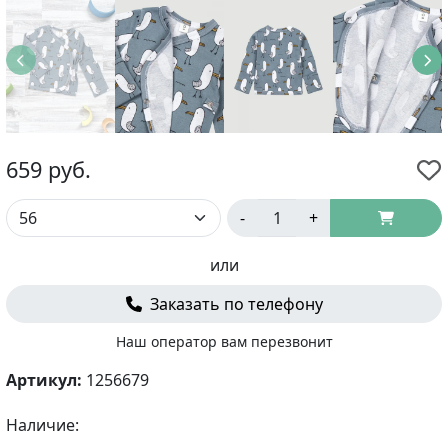
659
руб.
-
+
или
Заказать по телефону
Наш оператор вам перезвонит
Артикул:
1256679
Наличие: