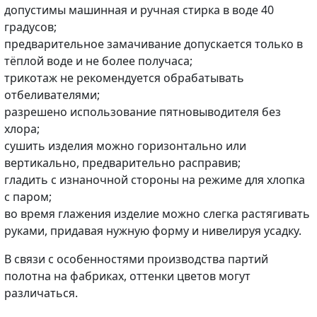
допустимы машинная и ручная стирка в воде 40
градусов;
предварительное замачивание допускается только в
тёплой воде и не более получаса;
трикотаж не рекомендуется обрабатывать
отбеливателями;
разрешено использование пятновыводителя без
хлора;
сушить изделия можно горизонтально или
вертикально, предварительно расправив;
гладить с изнаночной стороны на режиме для хлопка
с паром;
во время глажения изделие можно слегка растягивать
руками, придавая нужную форму и нивелируя усадку.
В связи с особенностями производства партий
полотна на фабриках, оттенки цветов могут
различаться.