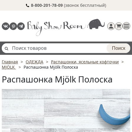
8-800-201-78-09
(звонок бесплатный)
Поиск
Главная
ОДЕЖДА
Распашонки, ясельные кофточки
Регистрация
MJÖLK
Распашонка Mjölk Полоска
п
Распашонка Mjölk Полоска