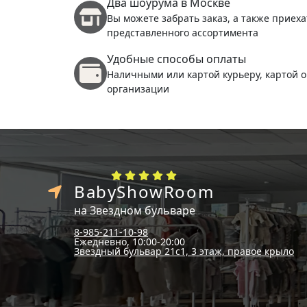
Два шоурума в Москве
Вы можете забрать заказ, а также приеха
представленного ассортимента
Удобные способы оплаты
Наличными или картой курьеру, картой о
организации
BabyShowRoom
на Звездном бульваре
8-985-211-10-98
Ежедневно, 10:00-20:00
Звездный бульвар 21с1, 3 этаж, правое крыло