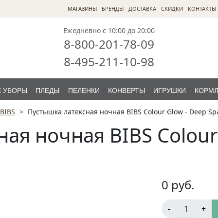
МАГАЗИНЫ
БРЕНДЫ
ДОСТАВКА
СКИДКИ
КОНТАКТЫ
Ежедневно с 10:00 до 20:00
8-800-201-78-09
8-495-211-10-98
 УБОРЫ
ПЛЕДЫ
ПЕЛЕНКИ
КОНВЕРТЫ
ИГРУШКИ
КОРМ
BIBS
Пустышка латексная ночная BIBS Colour Glow - Deep Sp
ая ночная BIBS Colour
0
руб.
-
+