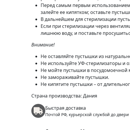
Перед самым первым использованием 
залейте ее кипятком; оставьте пустыш
В дальнейшем для стерилизации пусты
Если при стерилизации через вентиля
лишнюю воду, и поставьте просушитьс
Внимание!
Не оставляйте пустышки из натураль
Не используйте УФ-стерилизаторы и о
Не мойте пустышки в посудомоечной 
Не замораживайте пустышки.
Не кипятите пустышки – от длительног
Страна производства: Дания
Быстрая доставка
Почтой РФ, курьерской службой до двери