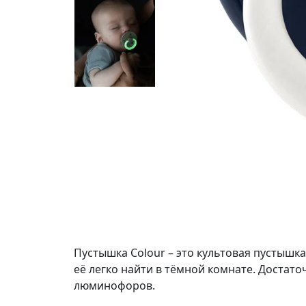
Пустышка Colour – это культовая пустышка
её легко найти в тёмной комнате. Достат
люминофоров.