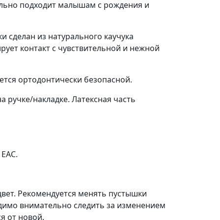
еально подходит малышам с рождения и
и сделан из натурального каучука
ирует контакт с чувствительной и нежной
ется ортодонтически безопасной.
а ручке/накладке. Латексная часть
 EAC.
цвет. Рекомендуется менять пустышки
одимо внимательно следить за изменением
я от новой.