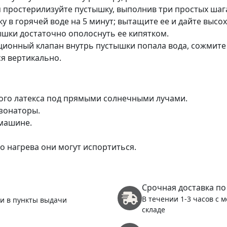
простерилизуйте пустышку, выполнив три простых шага
ку в горячей воде на 5 минут; вытащите ее и дайте высо
шки достаточно ополоснуть ее кипятком.
ционный клапан внутрь пустышки попала вода, сожмите 
я вертикально.
ного латекса под прямыми солнечными лучами.
зонаторы.
машине.
о нагрева они могут испортиться.
Срочная доставка по
В течении 1-3 часов с 
 и в пункты выдачи
складе