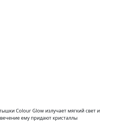
стышки Colour Glow излучает мягкий свет и
 Свечение ему придают кристаллы