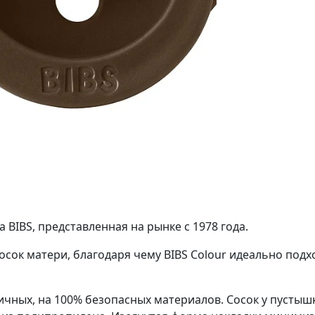
 BIBS, представленная на рынке с 1978 года.
осок матери, благодаря чему BIBS Colour идеально под
ичных, на 100% безопасных материалов. Сосок у пустышк