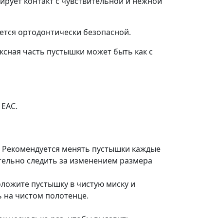
ирует контакт с чувствительной и нежной
ется ортодонтически безопасной.
ексная часть пустышки может быть как с
 EAC.
т. Рекомендуется менять пустышки каждые
тельно следить за изменением размера
ложите пустышку в чистую миску и
ь на чистом полотенце.