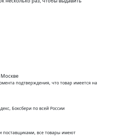
ок несколько раз, чтобы выдавить
 Москве
момента подтверждения, что товар имеется на
декс, Боксбери по всей России
и поставщиками, все товары имеют