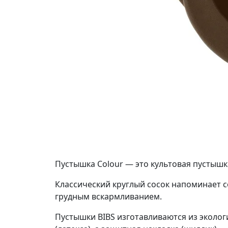
Пустышка Colour — это культовая пустышка
Классический круглый сосок напоминает с
грудным вскармливанием.
Пустышки BIBS изготавливаются из эколог