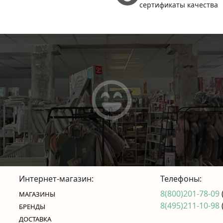
сертификаты качества
Интернет-магазин:
Телефоны:
8(800)201-78-09
МАГАЗИНЫ
8(495)211-10-98
БРЕНДЫ
ДОСТАВКА