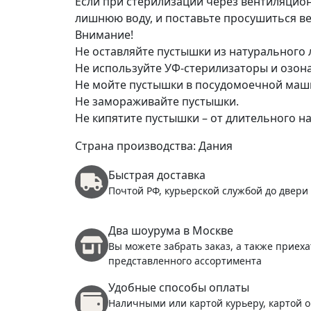
Если при стерилизации через вентиляцион
лишнюю воду, и поставьте просушиться в
Внимание!
Не оставляйте пустышки из натурального
Не используйте УФ-стерилизаторы и озон
Не мойте пустышки в посудомоечной маш
Не замораживайте пустышки.
Не кипятите пустышки – от длительного на
Страна производства: Дания
Быстрая доставка
Почтой РФ, курьерской службой до двери
Два шоурума в Москве
Вы можете забрать заказ, а также приеха
представленного ассортимента
Удобные способы оплаты
Наличными или картой курьеру, картой о