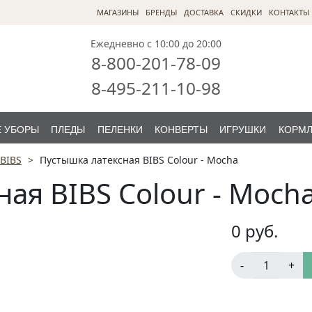
МАГАЗИНЫ
БРЕНДЫ
ДОСТАВКА
СКИДКИ
КОНТАКТЫ
Ежедневно с 10:00 до 20:00
8-800-201-78-09
8-495-211-10-98
 УБОРЫ
ПЛЕДЫ
ПЕЛЕНКИ
КОНВЕРТЫ
ИГРУШКИ
КОРМ
BIBS
Пустышка латексная BIBS Colour - Mocha
ая BIBS Colour - Moch
0
руб.
-
+