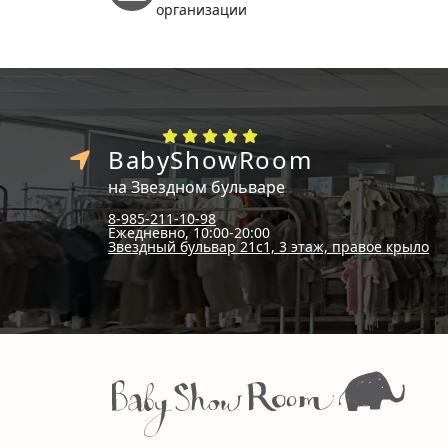
организации
BabyShowRoom
на Звездном бульваре
8-985-211-10-98
Ежедневно, 10:00-20:00
Звездный бульвар 21с1, 3 этаж, правое крыло