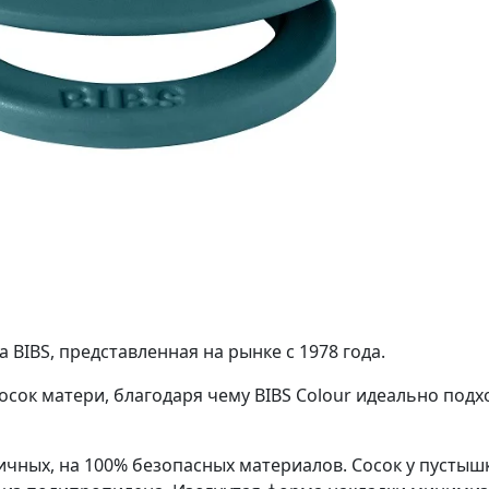
 BIBS, представленная на рынке с 1978 года.
осок матери, благодаря чему BIBS Colour идеально под
ичных, на 100% безопасных материалов. Сосок у пустышк