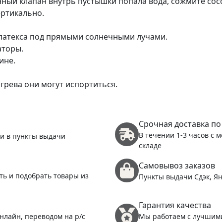
ный клапан внутрь пустышки попала вода, сожмите сос
ертикально.
 латекса под прямыми солнечными лучами.
аторы.
ине.
грева они могут испортиться.
Срочная доставка по
В течении 1-3 часов с 
 и в пункты выдачи
складе
Самовывоз заказов
ть и подобрать товары из
Пункты выдачи Сдэк, Ян
Гарантия качества
нлайн, переводом на р/с
Мы работаем с лучшим