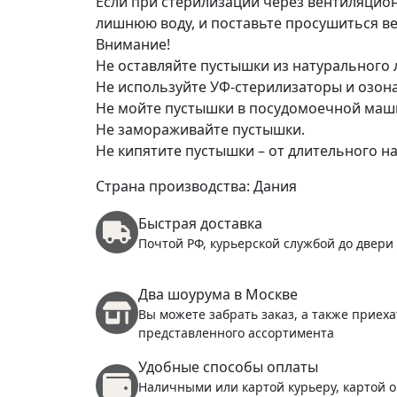
Если при стерилизации через вентиляцион
лишнюю воду, и поставьте просушиться в
Внимание!
Не оставляйте пустышки из натурального
Не используйте УФ-стерилизаторы и озон
Не мойте пустышки в посудомоечной маш
Не замораживайте пустышки.
Не кипятите пустышки – от длительного на
Страна производства: Дания
Быстрая доставка
Почтой РФ, курьерской службой до двери
Два шоурума в Москве
Вы можете забрать заказ, а также приеха
представленного ассортимента
Удобные способы оплаты
Наличными или картой курьеру, картой о