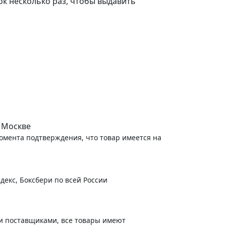
ок несколько раз, чтобы выдавить
 Москве
момента подтверждения, что товар имеется на
декс, Боксбери по всей России
и поставщиками, все товары имеют