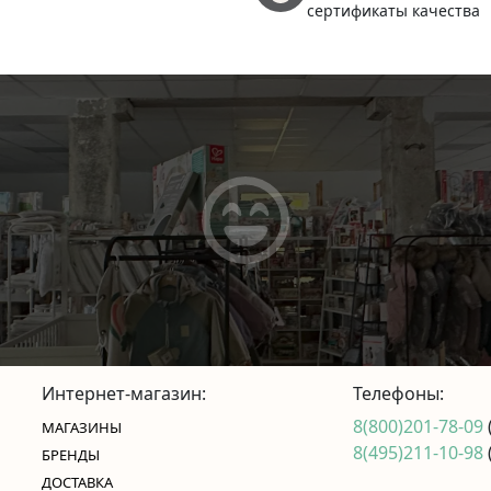
сертификаты качества
Интернет-магазин:
Телефоны:
8(800)201-78-09
МАГАЗИНЫ
8(495)211-10-98
БРЕНДЫ
ДОСТАВКА