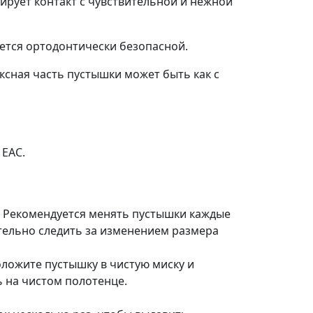
ирует контакт с чувствительной и нежной
ется ортодонтически безопасной.
ексная часть пустышки может быть как с
 EAC.
т. Рекомендуется менять пустышки каждые
тельно следить за изменением размера
ложите пустышку в чистую миску и
ь на чистом полотенце.