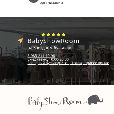
организации
BabyShowRoom
на Звездном бульваре
8-985-211-10-98
Ежедневно, 10:00-20:00
Звездный бульвар 21с1, 3 этаж, правое крыло