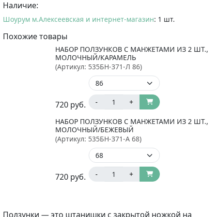
Наличие:
Шоурум м.Алексеевская и интернет-магазин
: 1 шт.
Похожие товары
НАБОР ПОЛЗУНКОВ С МАНЖЕТАМИ ИЗ 2 ШТ.,
МОЛОЧНЫЙ/КАРАМЕЛЬ
(Артикул:
535БН-371-Л 86
)
-
+
720
руб.
НАБОР ПОЛЗУНКОВ С МАНЖЕТАМИ ИЗ 2 ШТ.,
МОЛОЧНЫЙ/БЕЖЕВЫЙ
(Артикул:
535БН-371-А 68
)
-
+
720
руб.
Ползунки — это штанишки с закрытой ножкой на