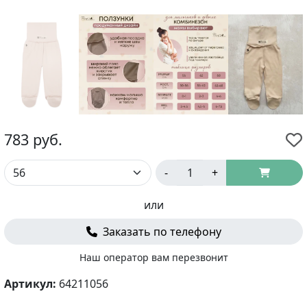
783
руб.
-
+
или
Заказать по телефону
Наш оператор вам перезвонит
Артикул:
64211056