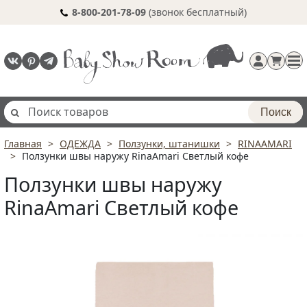
8-800-201-78-09
(звонок бесплатный)
Поиск
Главная
ОДЕЖДА
Ползунки, штанишки
RINAAMARI
Регистрация
Ползунки швы наружу RinaAmari Светлый кофе
п
Ползунки швы наружу
RinaAmari Светлый кофе