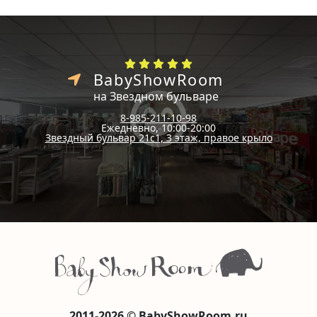
BabyShowRoom
на Звездном бульваре
8-985-211-10-98
Ежедневно, 10:00-20:00
Звездный бульвар 21с1, 3 этаж, правое крыло
2011-2026 © BabyShowRoom.ru