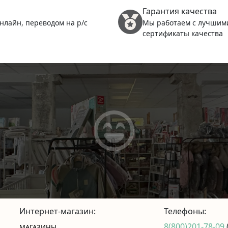
Гарантия качества
нлайн, переводом на р/с
Мы работаем с лучшим
сертификаты качества
Интернет-магазин:
Телефоны:
8(800)201-78-09
МАГАЗИНЫ