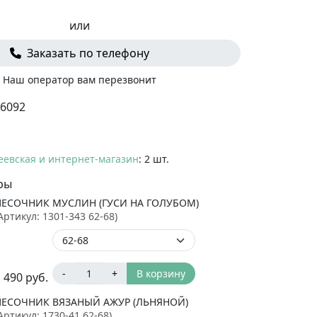
или
Заказать по телефону
Наш оператор вам перезвонит
6092
еевская и интернет-магазин
: 2 шт.
ры
ПЕСОЧНИК МУСЛИН (ГУСИ НА ГОЛУБОМ)
Артикул:
1301-343 62-68
)
-
+
В корзину
 490
руб.
ПЕСОЧНИК ВЯЗАНЫЙ АЖУР (ЛЬНЯНОЙ)
Артикул:
1730-41 62-68
)