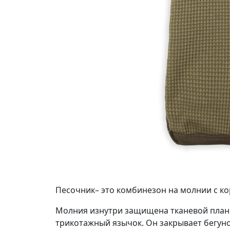
Песочник– это комбинезон на молнии с к
Молния изнутри защищена тканевой планк
трикотажный язычок. Он закрывает бегунок