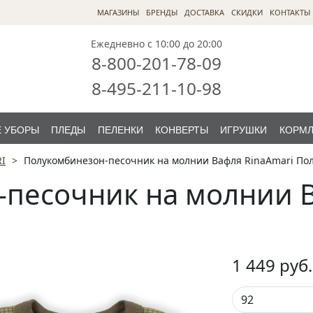
МАГАЗИНЫ
БРЕНДЫ
ДОСТАВКА
СКИДКИ
КОНТАКТЫ
Ежедневно с 10:00 до 20:00
8-800-201-78-09
8-495-211-10-98
 УБОРЫ
ПЛЕДЫ
ПЕЛЕНКИ
КОНВЕРТЫ
ИГРУШКИ
КОРМ
I
Полукомбинезон-песочник на молнии Вафля RinaAmari По
песочник на молнии В
1 449
руб.