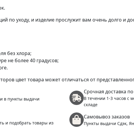
(
к.
ий по уходу, и изделие прослужит вам очень долго и д
1
я без хлора;
е не более 40 градусов;
рге.
торов цвет товара может отличаться от представленног
Срочная доставка по
В течении 1-3 часов с 
 и в пункты выдачи
складе
Самовывоз заказов
ть и подобрать товары из
Пункты выдачи Сдэк, Ян