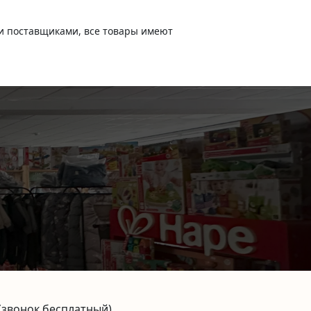
и поставщиками, все товары имеют
(звонок бесплатный)