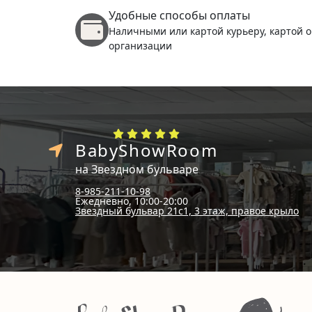
Удобные способы оплаты
Наличными или картой курьеру, картой о
организации
BabyShowRoom
на Звездном бульваре
8-985-211-10-98
Ежедневно, 10:00-20:00
Звездный бульвар 21с1, 3 этаж, правое крыло