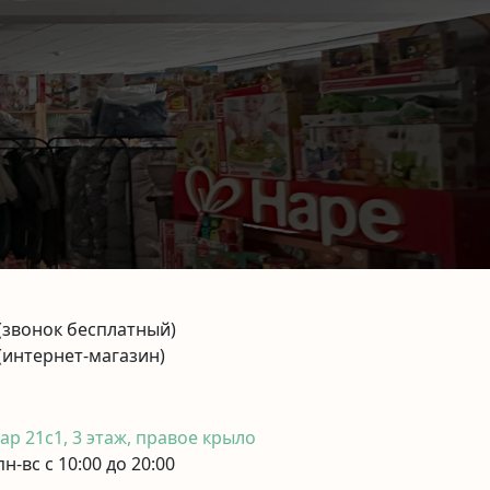
(звонок бесплатный)
(интернет-магазин)
р 21с1, 3 этаж, правое крыло
н-вс с 10:00 до 20:00