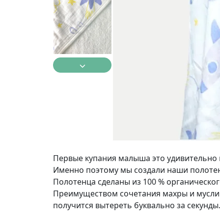
Первые купания малыша это удивительно 
Именно поэтому мы создали наши полотенц
Полотенца сделаны из 100 % органического
Преимуществом сочетания махры и муслин
получится вытереть буквально за секунды