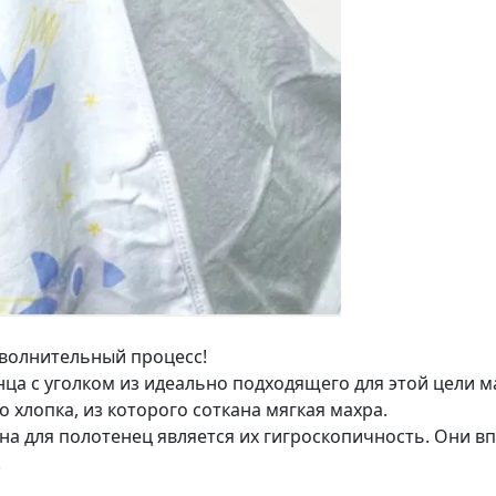
волнительный процесс!
а с уголком из идеально подходящего для этой цели ма
 хлопка, из которого соткана мягкая махра.
а для полотенец является их гигроскопичность. Они в
.