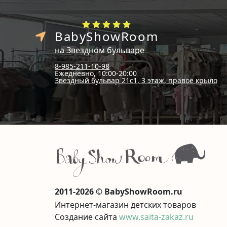
BabyShowRoom
на Звездном бульваре
8-985-211-10-98
Ежедневно, 10:00-20:00
Звездный бульвар 21с1, 3 этаж, правое крыло
2011-2026 © BabyShowRoom.ru
Интернет-магазин детских товаров
Создание сайта
www.saita-zakaz.ru