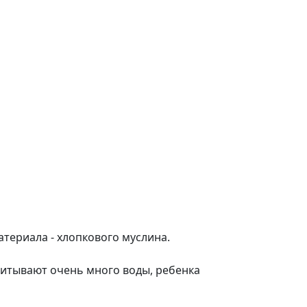
териала - хлопкового муслина.
питывают очень много воды, ребенка