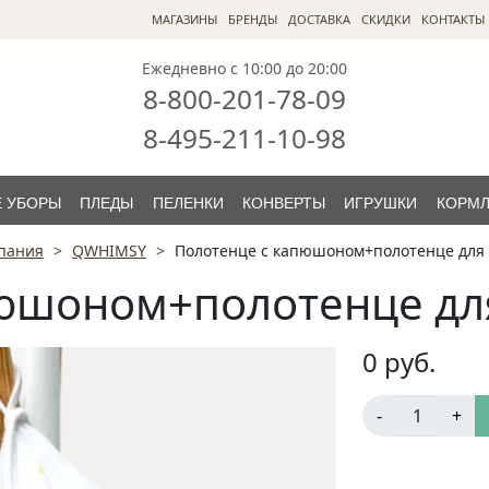
МАГАЗИНЫ
БРЕНДЫ
ДОСТАВКА
СКИДКИ
КОНТАКТЫ
Ежедневно с 10:00 до 20:00
8-800-201-78-09
8-495-211-10-98
 УБОРЫ
ПЛЕДЫ
ПЕЛЕНКИ
КОНВЕРТЫ
ИГРУШКИ
КОРМ
упания
QWHIMSY
Полотенце с капюшоном+полотенце для 
юшоном+полотенце дл
0
руб.
-
+