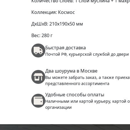
Количество слоев: 1 слой муслина + 1 махр
Коллекция: Космос
ДxШxВ: 210x190x50 мм
Вес: 280 г
Быстрая доставка
Почтой РФ, курьерской службой до двери
Два шоурума в Москве
Вы можете забрать заказ, а также приеха
представленного ассортимента
Удобные способы оплаты
Наличными или картой курьеру, картой о
организации