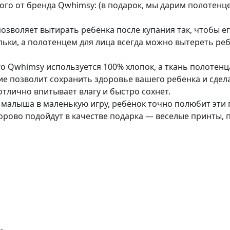
о от бренда Qwhimsy: (в подарок, мы дарим полотенце
зволяет вытирать ребёнка после купания так, чтобы его
ьки, а полотенцем для лица всегда можно вытереть реб
 Qwhimsy используется 100% хлопок, а ткань полотенца 
ние позволит сохранить здоровье вашего ребенка и сд
тлично впитывает влагу и быстро сохнет.
 малыша в маленькую игру, ребёнок точно полюбит эти 
орово подойдут в качестве подарка — веселые принты, 