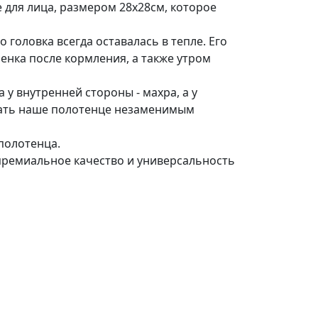
 для лица, размером 28x28см, которое
 головка всегда оставалась в тепле. Его
енка после кормления, а также утром
у внутренней стороны - махра, а у
елать наше полотенце незаменимым
полотенца.
премиальное качество и универсальность