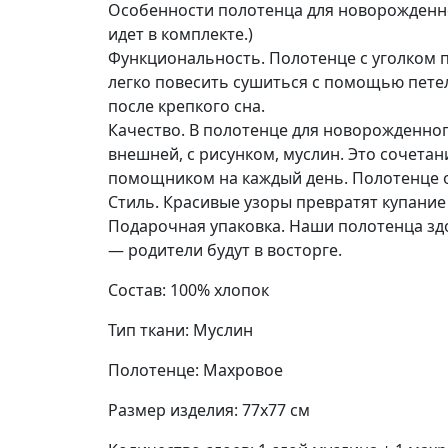
Особенности полотенца для новорожденног
идет в комплекте.)
Функциональность. Полотенце с уголком по
легко повесить сушиться с помощью петел
после крепкого сна.
Качество. В полотенце для новорожденного
внешней, с рисунком, муслин. Это сочета
помощником на каждый день. Полотенце о
Стиль. Красивые узоры превратят купание
Подарочная упаковка. Наши полотенца зд
— родители будут в восторге.
Состав: 100% хлопок
Тип ткани: Муслин
Полотенце: Махровое
Размер изделия: 77х77 см