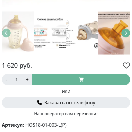
1 620
руб.
-
+
или
Заказать по телефону
Наш оператор вам перезвонит
Артикул:
HOS18-01-003-L(P)