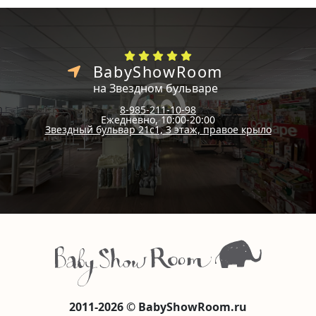
BabyShowRoom
на Звездном бульваре
8-985-211-10-98
Ежедневно, 10:00-20:00
Звездный бульвар 21с1, 3 этаж, правое крыло
2011-2026 © BabyShowRoom.ru