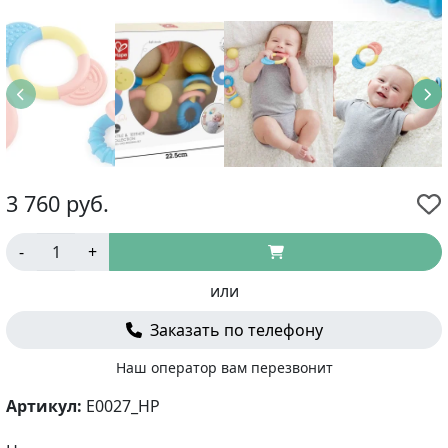
3 760
руб.
-
+
или
Заказать по телефону
Наш оператор вам перезвонит
Артикул:
E0027_HP