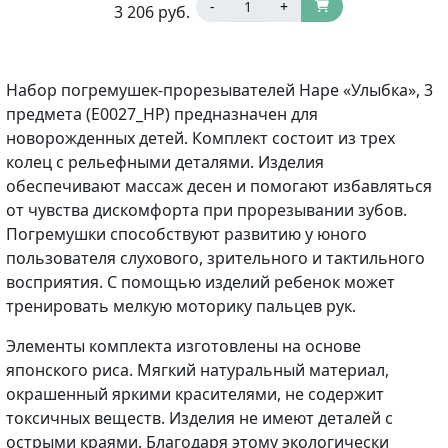
-
+
3 206
руб.
Набор погремушек-прорезывателей Hape «Улыбка», 3
предмета (E0027_HP) предназначен для
новорожденных детей. Комплект состоит из трех
колец с рельефными деталями. Изделия
обеспечивают массаж десен и помогают избавляться
от чувства дискомфорта при прорезывании зубов.
Погремушки способствуют развитию у юного
пользователя слухового, зрительного и тактильного
восприятия. С помощью изделий ребенок может
тренировать мелкую моторику пальцев рук.
Элементы комплекта изготовлены на основе
японского риса. Мягкий натуральный материал,
окрашенный яркими красителями, не содержит
токсичных веществ. Изделия не имеют деталей с
острыми краями. Благодаря этому экологически