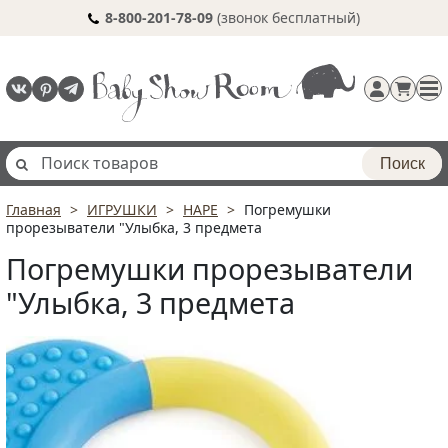
8-800-201-78-09
(звонок бесплатный)
Поиск
Главная
ИГРУШКИ
HAPE
Погремушки
Регистрация
прорезыватели "Улыбка, 3 предмета
п
Погремушки прорезыватели
"Улыбка, 3 предмета