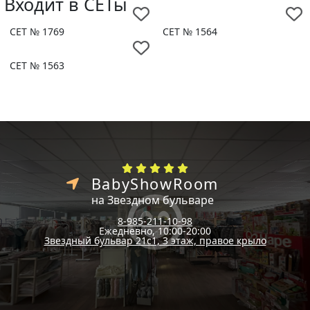
Входит в СЕТы
СЕТ № 1769
СЕТ № 1564
СЕТ № 1563
BabyShowRoom
на Звездном бульваре
8-985-211-10-98
Ежедневно, 10:00-20:00
Звездный бульвар 21с1, 3 этаж, правое крыло