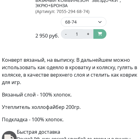
ВЯЗАНЫЙ КОМБИНЕЗОН "ЗВЁЗДОЧКИ",
ЭКРЮ+БРОНЗА
(Артикул:
7055-294 68-74
)
-
+
2 950
руб.
Конверт вязаный, на выписку. В дальнейшем можно
использовать как одеяло в кроватку и коляску, гулять в
коляске, в качестве верхнего слоя и стелить как коврик
для игр.
Вязаный слой - 100% хлопок.
Утеплитель холлофайбер 200гр.
Подкладка - 100% хлопок.
Быстрая доставка
Почтой РФ, курьерской службой до двери и в пункты