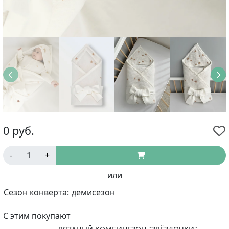
0
руб.
-
+
или
Сезон конверта:
демисезон
С этим покупают