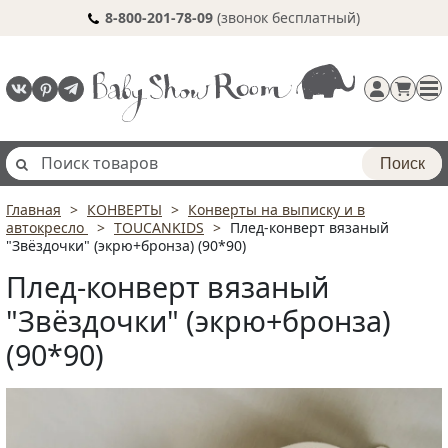
8-800-201-78-09
(звонок бесплатный)
Поиск
Главная
КОНВЕРТЫ
Конверты на выписку и в
Регистрация
автокресло
TOUCANKIDS
Плед-конверт вязаный
п
"Звёздочки" (экрю+бронза) (90*90)
Плед-конверт вязаный
"Звёздочки" (экрю+бронза)
(90*90)