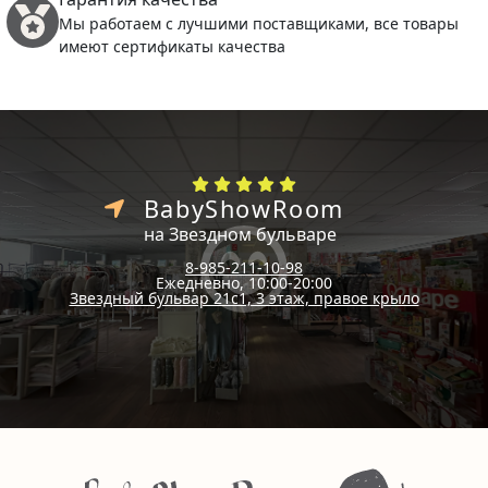
Мы работаем с лучшими поставщиками, все товары
имеют сертификаты качества
BabyShowRoom
на Звездном бульваре
8-985-211-10-98
Ежедневно, 10:00-20:00
Звездный бульвар 21с1, 3 этаж, правое крыло