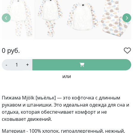
0
руб.
-
+
или
Пижама Mjölk [мьёльк] — это кофточка с длинным
рукавом и штанишки. Это идеальная одежда для сна и
отдыха, которая обеспечивает комфорт и не
сковывает движений.
Материал - 100% хлопок, гипоаллергенный, нежный,