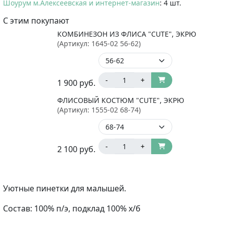
Шоурум м.Алексеевская и интернет-магазин
: 4 шт.
С этим покупают
КОМБИНЕЗОН ИЗ ФЛИСА "CUTE", ЭКРЮ
(Артикул:
1645-02 56-62
)
-
+
1 900
руб.
ФЛИСОВЫЙ КОСТЮМ "CUTE", ЭКРЮ
(Артикул:
1555-02 68-74
)
-
+
2 100
руб.
Уютные пинетки для малышей.
Состав: 100% п/э, подклад 100% х/б