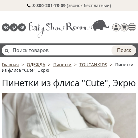
8-800-201-78-09
(звонок бесплатный)
Поиск
Главная
ОДЕЖДА
Пинетки
TOUCANKIDS
Пинетки
Регистрация
из флиса "Cute", Экрю
п
Пинетки из флиса "Cute", Экрю