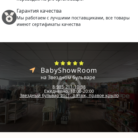
Гарантия качества
Мы работаем с лучшими поставщиками, все товары
имеют сертификаты качества
BabyShowRoom
на Звездном бульваре
8-985-211-10-98
Ежедневно, 10:00-20:00
Звездный бульвар 21с1, 3 этаж, правое крыло