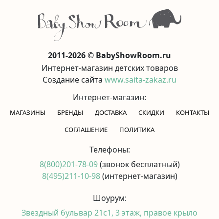
2011-2026 © BabyShowRoom.ru
Интернет-магазин детских товаров
Создание сайта
www.saita-zakaz.ru
Интернет-магазин:
МАГАЗИНЫ
БРЕНДЫ
ДОСТАВКА
СКИДКИ
КОНТАКТЫ
CОГЛАШЕНИЕ
ПОЛИТИКА
Телефоны:
8(800)201-78-09
(звонок бесплатный)
8(495)211-10-98
(интернет-магазин)
Шоурум:
Звездный бульвар 21с1, 3 этаж, правое крыло