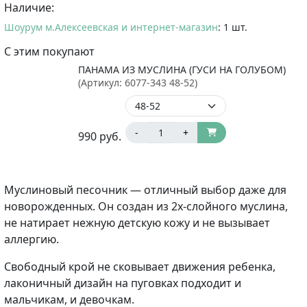
Наличие:
Шоурум м.Алексеевская и интернет-магазин
: 1 шт.
С этим покупают
ПАНАМА ИЗ МУСЛИНА (ГУСИ НА ГОЛУБОМ)
(Артикул:
6077-343 48-52
)
-
+
990
руб.
Муслиновый песочник — отличный выбор даже для
новорожденных. Он создан из 2х-слойного муслина,
не натирает нежную детскую кожу и не вызывает
аллергию.⁣⁣⠀⠀
Свободный крой не сковывает движения ребенка,
лаконичный дизайн на пуговках подходит и
мальчикам, и девочкам.⠀