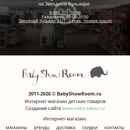
на Звездном бульваре
8-985-211-10-98
Ежедневно, 10:00-20:00
Звездный бульвар 21с1, 3 этаж, правое крыло
2011-2026 © BabyShowRoom.ru
Интернет-магазин детских товаров
Создание сайта
www.saita-zakaz.ru
Интернет-магазин:
МАГАЗИНЫ
БРЕНДЫ
ДОСТАВКА
СКИДКИ
КОНТАКТЫ