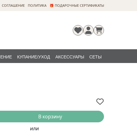
CОГЛАШЕНИЕ
ПОЛИТИКА
🎁 ПОДАРОЧНЫЕ СЕРТИФИКАТЫ
ЛЕНИЕ
КУПАНИЕ/УХОД
АКСЕССУАРЫ
СЕТЫ
Регистрация
Забыли
НОВИНКИ
пароль?
В корзину
или