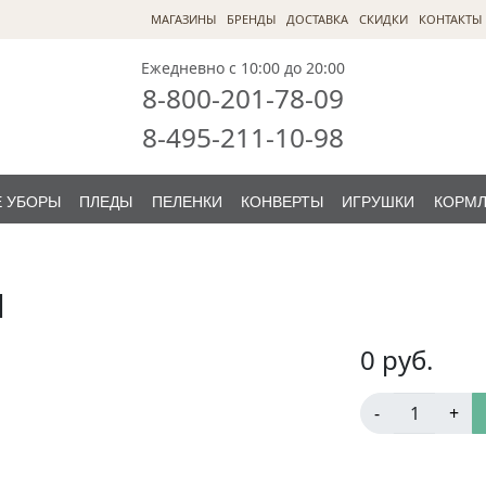
МАГАЗИНЫ
БРЕНДЫ
ДОСТАВКА
СКИДКИ
КОНТАКТЫ
Ежедневно с 10:00 до 20:00
8-800-201-78-09
8-495-211-10-98
 УБОРЫ
ПЛЕДЫ
ПЕЛЕНКИ
КОНВЕРТЫ
ИГРУШКИ
КОРМ
н
0
руб.
-
+