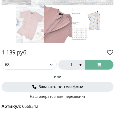
1 139
руб.
-
+
или
Заказать по телефону
Наш оператор вам перезвонит
Артикул:
6668342