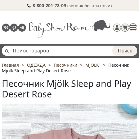
8-800-201-78-09
(звонок бесплатный)
Поиск
Главная
ОДЕЖДА
Песочники
MJÖLK
Песочник
Регистрация
Mjölk Sleep and Play Desert Rose
п
Песочник Mjölk Sleep and Play
Desert Rose