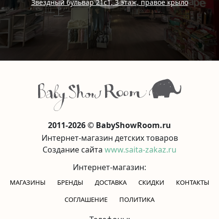
Звездный бульвар 21с1, 3 этаж, правое крыло
2011-2026 © BabyShowRoom.ru
Интернет-магазин детских товаров
Создание сайта
www.saita-zakaz.ru
Интернет-магазин:
МАГАЗИНЫ
БРЕНДЫ
ДОСТАВКА
СКИДКИ
КОНТАКТЫ
CОГЛАШЕНИЕ
ПОЛИТИКА