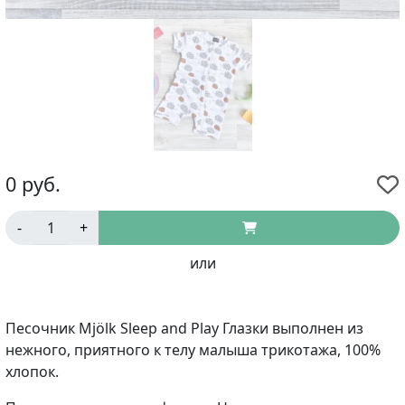
0
руб.
-
+
или
Песочник Mjölk Sleep and Play Глазки выполнен из
нежного, приятного к телу малыша трикотажа, 100%
хлопок.