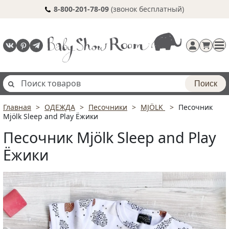
8-800-201-78-09
(звонок бесплатный)
Поиск
Главная
ОДЕЖДА
Песочники
MJÖLK
Песочник
Регистрация
Mjölk Sleep and Play Ёжики
п
Песочник Mjölk Sleep and Play
Ёжики