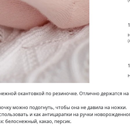
(
(
ежной окантовкой по резиночке. Отлично держатся на 
ночку можно подогнуть, чтобы она не давила на ножки.
пользовать и как антицарапки на ручки новорожденног
: белоснежный, какао, персик.
(