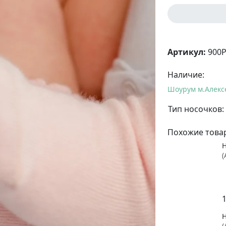
Артикул:
900P
Наличие:
Шоурум м.Алекс
Тип носочков:
Похожие това
(
(