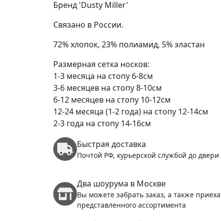
Бренд 'Dusty Miller'
Связано в России.
72% хлопок, 23% полиамид, 5% эластан
Размерная сетка носков:
1-3 месяца на стопу 6-8см
3-6 месяцев на стопу 8-10см
6-12 месяцев на стопу 10-12см
12-24 месяца (1-2 года) на стопу 12-14см
2-3 года на стопу 14-16см
Быстрая доставка
Почтой РФ, курьерской службой до двери
Два шоурума в Москве
Вы можете забрать заказ, а также приеха
представленного ассортимента