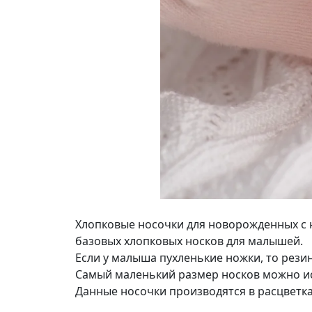
Хлопковые носочки для новорожденных с н
базовых хлопковых носков для малышей.
Если у малыша пухленькие ножки, то рези
Самый маленький размер носков можно ис
Данные носочки производятся в расцветках