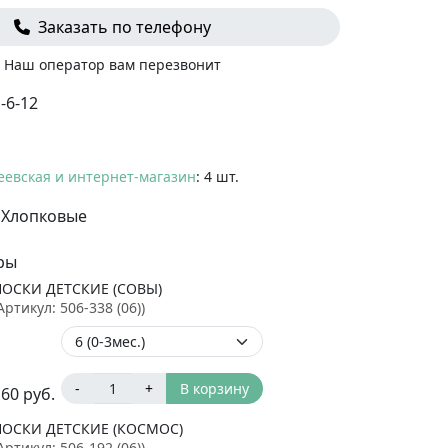
Заказать по телефону
Наш оператор вам перезвонит
-6-12
еевская и интернет-магазин
: 4 шт.
Хлопковые
ры
НОСКИ ДЕТСКИЕ (СОВЫ)
Артикул:
506-338 (06)
)
-
+
В корзину
160
руб.
НОСКИ ДЕТСКИЕ (КОСМОС)
Артикул:
506-192 (06)
)