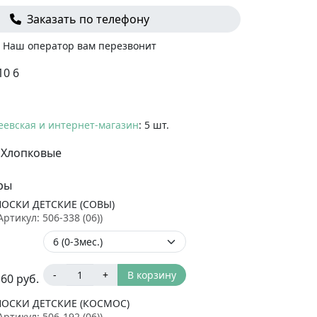
Заказать по телефону
Наш оператор вам перезвонит
10 6
еевская и интернет-магазин
: 5 шт.
Хлопковые
ры
НОСКИ ДЕТСКИЕ (СОВЫ)
Артикул:
506-338 (06)
)
-
+
В корзину
160
руб.
НОСКИ ДЕТСКИЕ (КОСМОС)
Артикул:
506-192 (06)
)