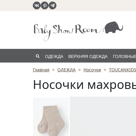
ОДЕЖДА
ВЕРХНЯЯ ОДЕЖДА
ГОЛОВНЫЕ
Главная
ОДЕЖДА
Носочки
TOUCANKID
РАСПРОДАЖА
Носочки махров