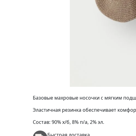
Базовые махровые носочки с мягким подш
Эластичная резинка обеспечивает комфортн
Состав: 90% х/б, 8% п/а, 2% эл.
Быстрая доставка