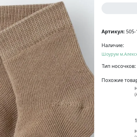
Артикул:
505-
Наличие:
Шоурум м.Алекс
Тип носочков:
Похожие това
(
(