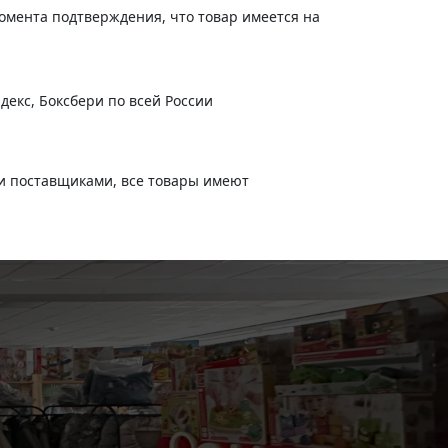
момента подтверждения, что товар имеется на
-
+
В корзину
180
руб.
декс, Боксбери по всей России
и поставщиками, все товары имеют