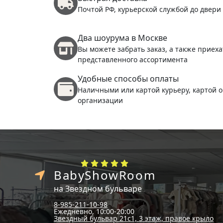
Почтой РФ, курьерской службой до двери
Два шоурума в Москве
Вы можете забрать заказ, а также приеха
представленного ассортимента
Удобные способы оплаты
Наличными или картой курьеру, картой о
организации
BabyShowRoom
на Звездном бульваре
8-985-211-10-98
Ежедневно, 10:00-20:00
Звездный бульвар 21с1, 3 этаж, правое крыло