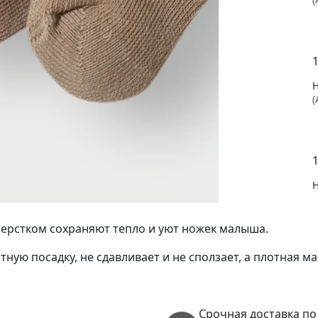
(
(
ерстком сохраняют тепло и уют ножек малыша.
ую посадку, не сдавливает и не сползает, а плотная м
(
Срочная доставка по