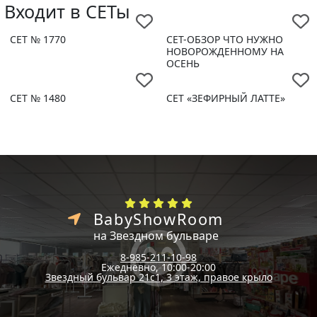
Входит в СЕТы
СЕТ № 1770
СЕТ-ОБЗОР ЧТО НУЖНО
НОВОРОЖДЕННОМУ НА
ОСЕНЬ
СЕТ № 1480
СЕТ «ЗЕФИРНЫЙ ЛАТТЕ»
BabyShowRoom
на Звездном бульваре
8-985-211-10-98
Ежедневно, 10:00-20:00
Звездный бульвар 21с1, 3 этаж, правое крыло