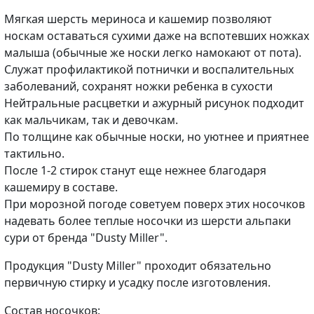
Мягкая шерсть мериноса и кашемир позволяют
носкам оставаться сухими даже на вспотевших ножках
малыша (обычные же носки легко намокают от пота).
Служат профилактикой потнички и воспалительных
заболеваний, сохранят ножки ребенка в сухости
Нейтральные расцветки и ажурный рисунок подходит
как мальчикам, так и девочкам.
По толщине как обычные носки, но уютнее и приятнее
тактильно.
После 1-2 стирок станут еще нежнее благодаря
кашемиру в составе.
При морозной погоде советуем поверх этих носочков
надевать более теплые носочки из шерсти альпаки
сури от бренда "Dusty Miller".
Продукция "Dusty Miller" проходит обязательно
первичную стирку и усадку после изготовления.
Состав носочков: