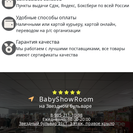
Пункты выдачи Сдэк, Яндекс, Боксбери по всей России
Удобные способы оплаты
Наличными или картой курьеру, картой онлайн,
переводом на р/с организации
Гарантия качества
Мы работаем с лучшими поставщиками, все товары
имеют сертификаты качества
BabyShowRoom
на Звездном бульваре
8-985-211-10-98
Ежедневно, 10:00-20:00
Звездный бульвар 21с1, 3 этаж, правое крыло