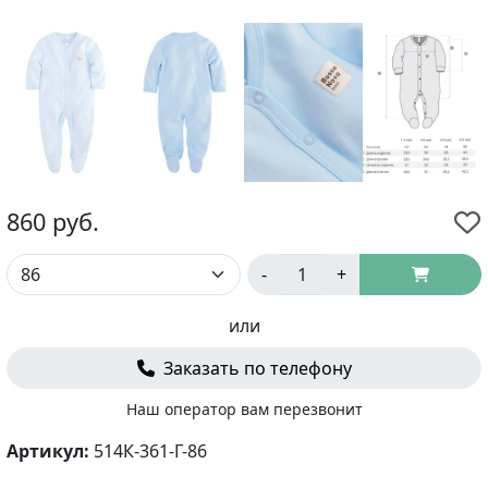
860
руб.
-
+
или
Заказать по телефону
Наш оператор вам перезвонит
Артикул:
514К-361-Г-86