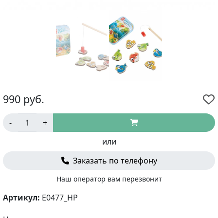
990
руб.
-
+
или
Заказать по телефону
Наш оператор вам перезвонит
Артикул:
E0477_HP