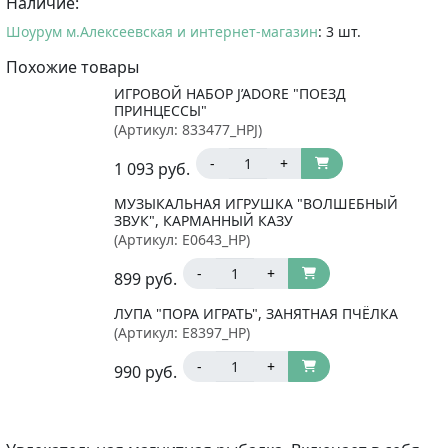
Наличие:
Шоурум м.Алексеевская и интернет-магазин
: 3 шт.
Похожие товары
ИГРОВОЙ НАБОР J’ADORE "ПОЕЗД
ПРИНЦЕССЫ"
(Артикул:
833477_HPJ
)
-
+
1 093
руб.
МУЗЫКАЛЬНАЯ ИГРУШКА "ВОЛШЕБНЫЙ
ЗВУК", КАРМАННЫЙ КАЗУ
(Артикул:
E0643_HP
)
-
+
899
руб.
ЛУПА "ПОРА ИГРАТЬ", ЗАНЯТНАЯ ПЧЁЛКА
(Артикул:
E8397_HP
)
-
+
990
руб.