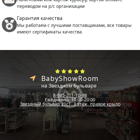
переводом на р/с организации
Гарантия качества
Мы работаем с лучшими поставщиками, все товары
имеют сертификаты качества
BabyShowRoom
на Звездном бульваре
8-985-211-10-98
Ежедневно, 10:00-20:00
Звездный бульвар 21с1, 3 этаж, правое крыло