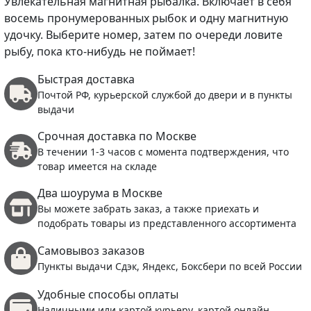
Увлекательная магнитная рыбалка. Включает в себя
восемь пронумерованных рыбок и одну магнитную
удочку. Выберите номер, затем по очереди ловите
рыбу, пока кто-нибудь не поймает!
Быстрая доставка
Почтой РФ, курьерской службой до двери и в пункты
выдачи
Срочная доставка по Москве
В течении 1-3 часов с момента подтверждения, что
товар имеется на складе
Два шоурума в Москве
Вы можете забрать заказ, а также приехать и
подобрать товары из представленного ассортимента
Самовывоз заказов
Пункты выдачи Сдэк, Яндекс, Боксбери по всей России
Удобные способы оплаты
Наличными или картой курьеру, картой онлайн,