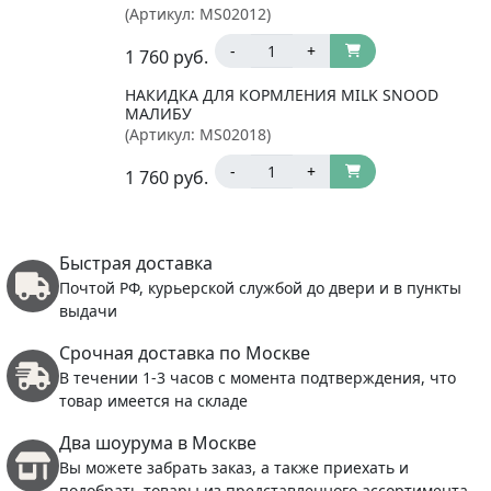
(Артикул:
МS02012
)
-
+
1 760
руб.
НАКИДКА ДЛЯ КОРМЛЕНИЯ MILK SNOOD
МАЛИБУ
(Артикул:
MS02018
)
-
+
1 760
руб.
Быстрая доставка
Почтой РФ, курьерской службой до двери и в пункты
выдачи
Срочная доставка по Москве
В течении 1-3 часов с момента подтверждения, что
товар имеется на складе
Два шоурума в Москве
Вы можете забрать заказ, а также приехать и
подобрать товары из представленного ассортимента