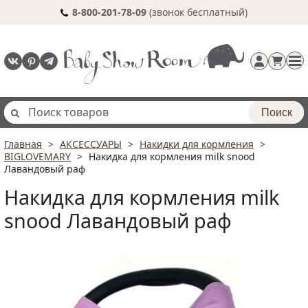
8-800-201-78-09
(звонок бесплатный)
Поиск
Главная
АКСЕССУАРЫ
Накидки для кормления
Регистрация
BIGLOVEMARY
Накидка для кормления milk snood
п
Лавандовый раф
Накидка для кормления milk
snood Лавандовый раф