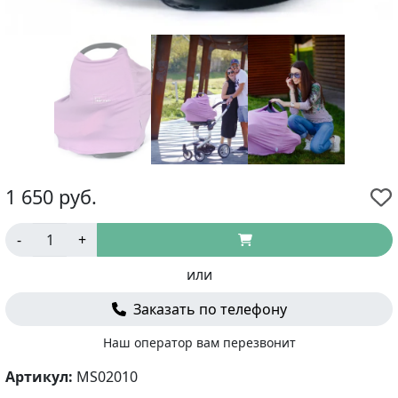
1 650
руб.
-
+
или
Заказать по телефону
Наш оператор вам перезвонит
Артикул:
MS02010