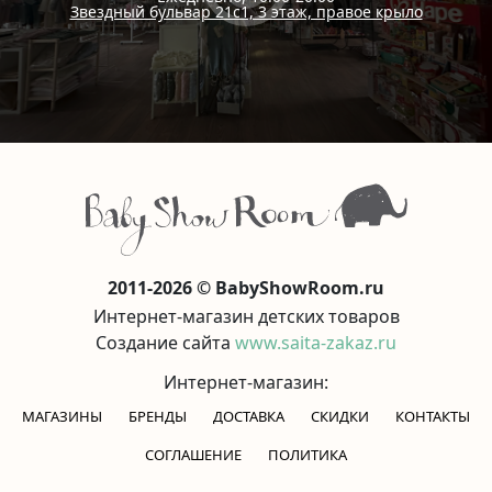
Звездный бульвар 21с1, 3 этаж, правое крыло
2011-2026 © BabyShowRoom.ru
Интернет-магазин детских товаров
Создание сайта
www.saita-zakaz.ru
Интернет-магазин:
МАГАЗИНЫ
БРЕНДЫ
ДОСТАВКА
СКИДКИ
КОНТАКТЫ
CОГЛАШЕНИЕ
ПОЛИТИКА