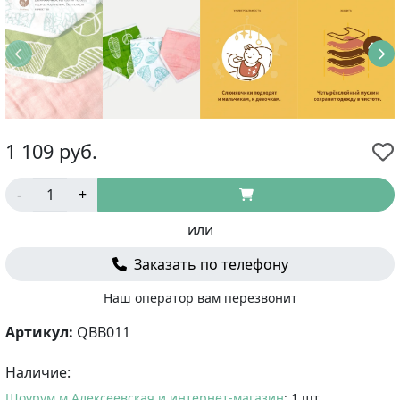
1 109
руб.
-
+
или
Заказать по телефону
Наш оператор вам перезвонит
Артикул:
QBB011
Наличие:
Шоурум м.Алексеевская и интернет-магазин
: 1 шт.