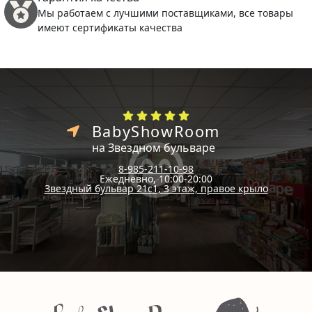
Мы работаем с лучшими поставщиками, все товары
имеют сертификаты качества
BabyShowRoom
на Звездном бульваре
8-985-211-10-98
Ежедневно, 10:00-20:00
Звездный бульвар 21с1, 3 этаж, правое крыло