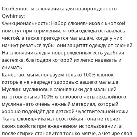
Особенности слюнявчика для новорожденного
Qwhimsy:
Функциональность: Набор слюнявчиков с кнопкой
помогут при кормлении, чтобы одежда оставалась
чистой, а также пригодятся малышам, когда у них
начнут резаться зубы: они защитят одежду от слюней.
На слюнявчиках для новорожденных есть удобная
застежка, благодаря которой их легко надевать и
снимать.
Качество: мы используем только 100% хлопок,
которые не навредят здоровью вашего малыша.
Муслин: муслиновые слюнявчики для малышей
изготовлены из 100% хлопкового четырехслойного
муслина - это очень нежный материал, который
хорошо подойдёт для детской чувствительной кожи.
Ткань слюнявчика износостойкая - она не теряет
своих свойств при ежедневном использовании, а
после стирки становится только мягче, а четыре слоя