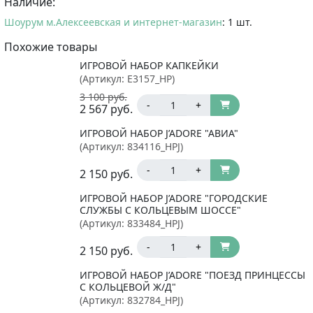
Наличие:
Шоурум м.Алексеевская и интернет-магазин
: 1 шт.
Похожие товары
ИГРОВОЙ НАБОР КАПКЕЙКИ
(Артикул:
E3157_HP
)
3 100
руб.
-
+
2 567
руб.
ИГРОВОЙ НАБОР J’ADORE "АВИА"
(Артикул:
834116_HPJ
)
-
+
2 150
руб.
ИГРОВОЙ НАБОР J’ADORE "ГОРОДСКИЕ
СЛУЖБЫ С КОЛЬЦЕВЫМ ШОССЕ"
(Артикул:
833484_HPJ
)
-
+
2 150
руб.
ИГРОВОЙ НАБОР J’ADORE "ПОЕЗД ПРИНЦЕССЫ
С КОЛЬЦЕВОЙ Ж/Д"
(Артикул:
832784_HPJ
)