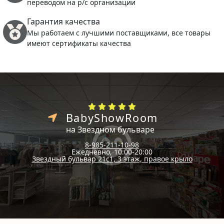
переводом на р/с организации
Гарантия качества
Мы работаем с лучшими поставщиками, все товары
имеют сертификаты качества
BabyShowRoom
на Звездном бульваре
8-985-211-10-98
Ежедневно, 10:00-20:00
Звездный бульвар 21с1, 3 этаж, правое крыло