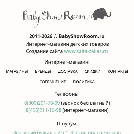
2011-2026 © BabyShowRoom.ru
Интернет-магазин детских товаров
Создание сайта
www.saita-zakaz.ru
Интернет-магазин:
МАГАЗИНЫ
БРЕНДЫ
ДОСТАВКА
СКИДКИ
КОНТАКТЫ
CОГЛАШЕНИЕ
ПОЛИТИКА
Телефоны:
8(800)201-78-09
(звонок бесплатный)
8(495)211-10-98
(интернет-магазин)
Шоурум:
Звездный бульвар 21с1, 3 этаж, правое крыло