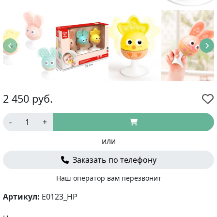
2 450
руб.
-
+
или
Заказать по телефону
Наш оператор вам перезвонит
Артикул:
E0123_HP