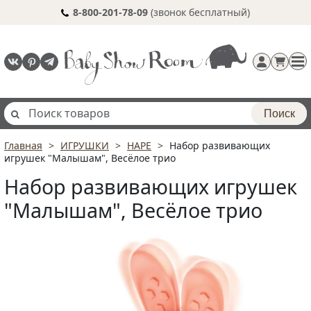
8-800-201-78-09
(звонок бесплатный)
Поиск
Главная
ИГРУШКИ
HAPE
Набор развивающих
Регистрация
игрушек "Малышам", Весёлое трио
п
Набор развивающих игрушек
"Малышам", Весёлое трио