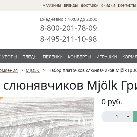
МАГАЗИНЫ
БРЕНДЫ
ДОСТАВКА
СКИДКИ
КОНТАКТЫ
Ежедневно с 10:00 до 20:00
8-800-201-78-09
8-495-211-10-98
 УБОРЫ
ПЛЕДЫ
ПЕЛЕНКИ
КОНВЕРТЫ
ИГРУШКИ
КОРМ
ормления
MJÖLK
Набор платочков слюнявчиков Mjölk Гри
 слюнявчиков Mjölk Г
0
руб.
-
+