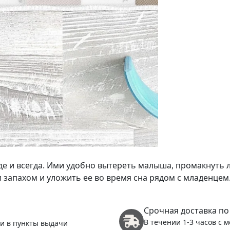
де и всегда. Ими удобно вытереть малыша, промакнуть
 запахом и уложить ее во время сна рядом с младенце
Срочная доставка по
В течении 1-3 часов с 
 и в пункты выдачи