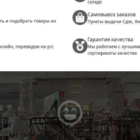
складе
Самовывоз заказов
ть и подобрать товары из
Пункты выдачи Сдэк, Ян
Гарантия качества
нлайн, переводом на р/с
Мы работаем с лучшим
сертификаты качества