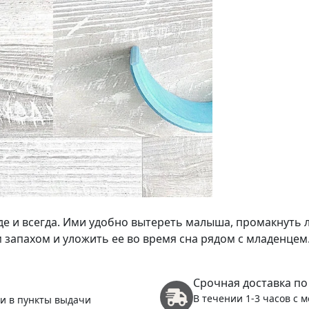
де и всегда. Ими удобно вытереть малыша, промакнуть
 запахом и уложить ее во время сна рядом с младенце
Срочная доставка по
В течении 1-3 часов с 
 и в пункты выдачи