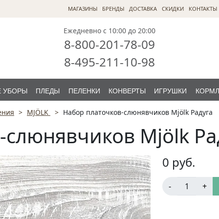
МАГАЗИНЫ
БРЕНДЫ
ДОСТАВКА
СКИДКИ
КОНТАКТЫ
Ежедневно с 10:00 до 20:00
8-800-201-78-09
8-495-211-10-98
 УБОРЫ
ПЛЕДЫ
ПЕЛЕНКИ
КОНВЕРТЫ
ИГРУШКИ
КОРМ
ения
MJÖLK
Набор платочков-слюнявчиков Mjölk Радуга
-слюнявчиков Mjölk Ра
0
руб.
-
+