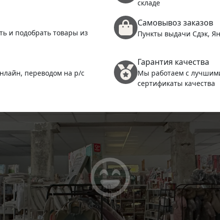
складе
Самовывоз заказов
ть и подобрать товары из
Пункты выдачи Сдэк, Ян
Гарантия качества
нлайн, переводом на р/с
Мы работаем с лучшим
сертификаты качества