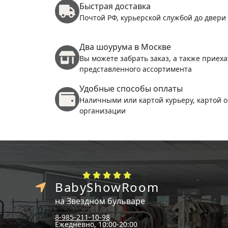
Быстрая доставка
Почтой РФ, курьерской службой до двери
Два шоурума в Москве
Вы можете забрать заказ, а также приеха
представленного ассортимента
Удобные способы оплаты
Наличными или картой курьеру, картой о
организации
BabyShowRoom
на Звездном бульваре
8-985-211-10-98
Ежедневно, 10:00-20:00