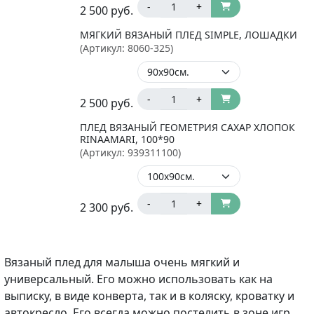
-
+
2 500
руб.
МЯГКИЙ ВЯЗАНЫЙ ПЛЕД SIMPLE, ЛОШАДКИ
(Артикул:
8060-325
)
-
+
2 500
руб.
ПЛЕД ВЯЗАНЫЙ ГЕОМЕТРИЯ САХАР ХЛОПОК
RINAAMARI, 100*90
(Артикул:
939311100
)
-
+
2 300
руб.
Вязаный плед для малыша очень мягкий и
универсальный. Его можно использовать как на
выписку, в виде конверта, так и в коляску, кроватку и
автокресло. Его всегда можно постелить в зоне игр