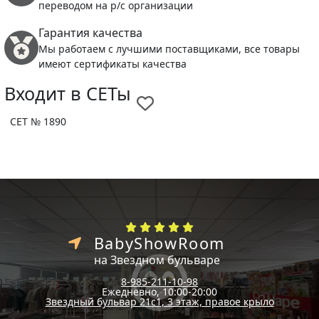
переводом на р/с организации
Гарантия качества
Мы работаем с лучшими поставщиками, все товары
имеют сертификаты качества
Входит в СЕТы
СЕТ № 1890
BabyShowRoom
на Звездном бульваре
8-985-211-10-98
Ежедневно, 10:00-20:00
Звездный бульвар 21с1, 3 этаж, правое крыло