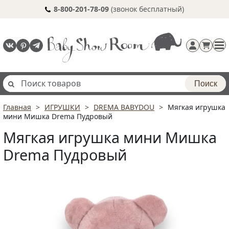
8-800-201-78-09
(звонок бесплатный)
Поиск
Главная
ИГРУШКИ
DREMA BABYDOU
Мягкая игрушка
Регистрация
мини Мишка Drema Пудровый
п
Мягкая игрушка мини Мишка
Drema Пудровый