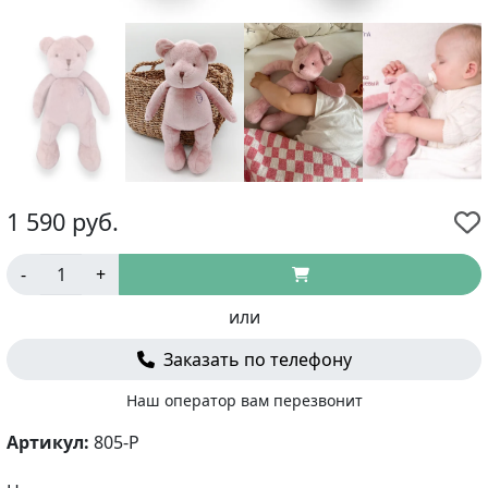
1 590
руб.
-
+
или
Заказать по телефону
Наш оператор вам перезвонит
Артикул:
805-P