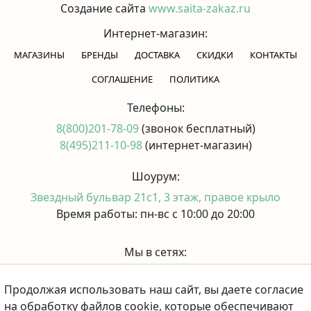
Создание сайта
www.saita-zakaz.ru
Интернет-магазин:
МАГАЗИНЫ
БРЕНДЫ
ДОСТАВКА
СКИДКИ
КОНТАКТЫ
CОГЛАШЕНИЕ
ПОЛИТИКА
Телефоны:
8(800)201-78-09
(звонок бесплатный)
8(495)211-10-98
(интернет-магазин)
Шоурум:
Звездный бульвар 21с1, 3 этаж, правое крыло
Время работы: пн-вс с 10:00 до 20:00
Мы в сетях:
Продолжая использовать наш сайт, вы даете согласие
Принимаем к оплате:
на обработку файлов cookie, которые обеспечивают