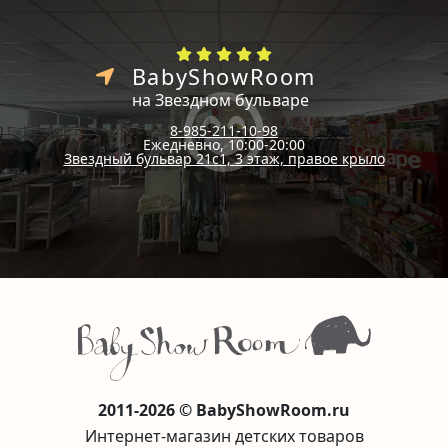
BabyShowRoom
на Звездном бульваре
8-985-211-10-98
Ежедневно, 10:00-20:00
Звездный бульвар 21с1, 3 этаж, правое крыло
2011-2026 © BabyShowRoom.ru
Интернет-магазин детских товаров