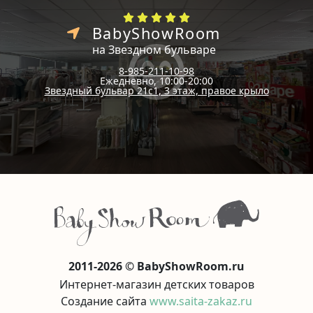
BabyShowRoom
на Звездном бульваре
8-985-211-10-98
Ежедневно, 10:00-20:00
Звездный бульвар 21с1, 3 этаж, правое крыло
2011-2026 © BabyShowRoom.ru
Интернет-магазин детских товаров
Создание сайта
www.saita-zakaz.ru