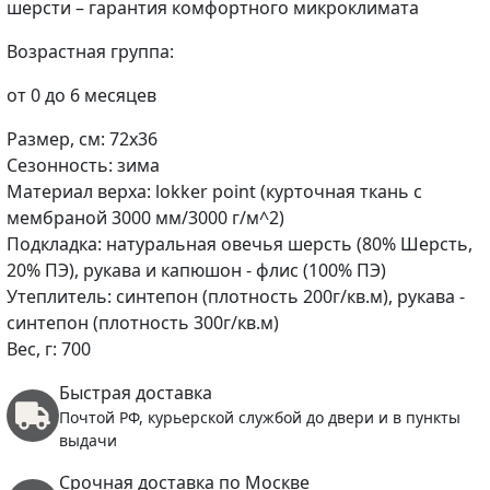
шерсти – гарантия комфортного микроклимата
Возрастная группа:
от 0 до 6 месяцев
Размер, см: 72х36
Сезонность: зима
Материал верха: lokker point (курточная ткань с
мембраной 3000 мм/3000 г/м^2)
Подкладка: натуральная овечья шерсть (80% Шерсть,
20% ПЭ), рукава и капюшон - флис (100% ПЭ)
Утеплитель: синтепон (плотность 200г/кв.м), рукава -
синтепон (плотность 300г/кв.м)
Вес, г: 700
Быстрая доставка
Почтой РФ, курьерской службой до двери и в пункты
выдачи
Срочная доставка по Москве