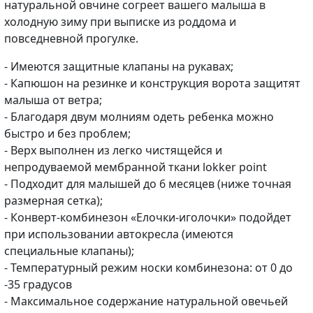
натуральной овчине согреет вашего малыша в
холодную зиму при выписке из роддома и
повседневной прогулке.
- Имеются защитные клапаны на рукавах;
- Капюшон на резинке и конструкция ворота защитят
малыша от ветра;
- Благодаря двум молниям одеть ребенка можно
быстро и без проблем;
- Верх выполнен из легко чистящейся и
непродуваемой мембранной ткани lokker point
- Подходит для малышей до 6 месяцев (ниже точная
размерная сетка);
- Конверт-комбинезон «Елочки-иголочки» подойдет
при использовании автокресла (имеются
специальные клапаны);
- Температурный режим носки комбинезона: от 0 до
-35 градусов
- Максимальное содержание натуральной овечьей