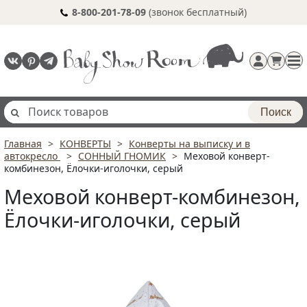
8-800-201-78-09
(звонок бесплатный)
Поиск
Главная
КОНВЕРТЫ
Конверты на выписку и в
Регистрация
автокресло
СОННЫЙ ГНОМИК
Меховой конверт-
п
комбинезон, Ёлочки-иголочки, серый
Меховой конверт-комбинезон,
Ёлочки-иголочки, серый