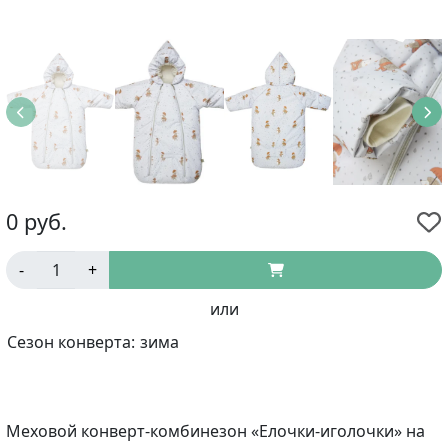
0
руб.
-
+
или
Сезон конверта:
зима
Меховой конверт-комбинезон «Елочки-иголочки» на