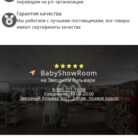
переводом на р/с организации
Гарантия качества
Мы работаем с лучшими поставщиками, все товары
имеют сертификаты качества
BabyShowRoom
на Звездном бульваре
8-985-211-10-98
Ежедневно, 10:00-20:00
Звездный бульвар 21с1, 3 этаж, правое крыло