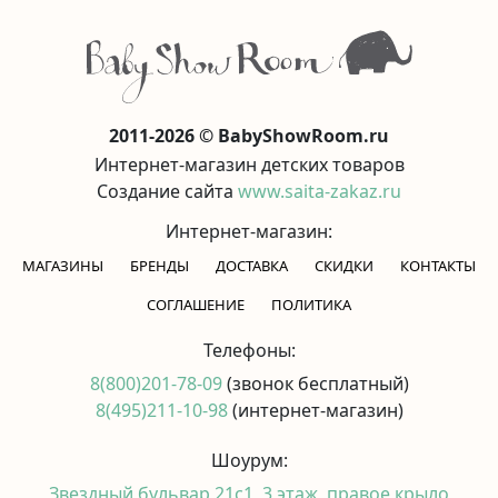
2011-2026 © BabyShowRoom.ru
Интернет-магазин детских товаров
Создание сайта
www.saita-zakaz.ru
Интернет-магазин:
МАГАЗИНЫ
БРЕНДЫ
ДОСТАВКА
СКИДКИ
КОНТАКТЫ
CОГЛАШЕНИЕ
ПОЛИТИКА
Телефоны:
8(800)201-78-09
(звонок бесплатный)
8(495)211-10-98
(интернет-магазин)
Шоурум:
Звездный бульвар 21с1, 3 этаж, правое крыло