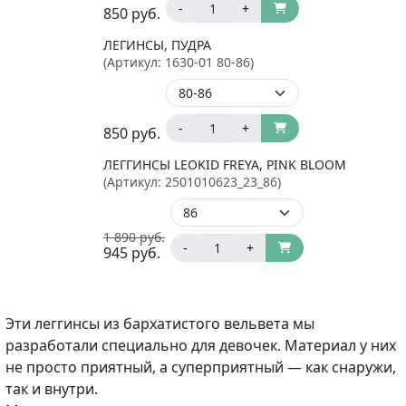
-
+
850
руб.
ЛЕГИНСЫ, ПУДРА
(Артикул:
1630-01 80-86
)
-
+
850
руб.
ЛЕГГИНСЫ LEOKID FREYA, PINK BLOOM
(Артикул:
2501010623_23_86
)
1 890
руб.
-
+
945
руб.
Эти леггинсы из бархатистого вельвета мы
разработали специально для девочек. Материал у них
не просто приятный, а суперприятный — как снаружи,
так и внутри.