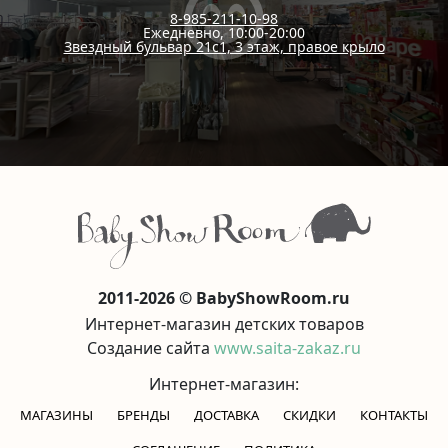
8-985-211-10-98
Ежедневно, 10:00-20:00
Звездный бульвар 21с1, 3 этаж, правое крыло
2011-2026 © BabyShowRoom.ru
Интернет-магазин детских товаров
Создание сайта
www.saita-zakaz.ru
Интернет-магазин:
МАГАЗИНЫ
БРЕНДЫ
ДОСТАВКА
СКИДКИ
КОНТАКТЫ