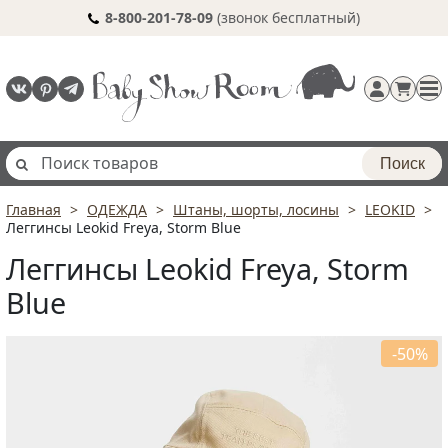
8-800-201-78-09
(звонок бесплатный)
Поиск
Главная
ОДЕЖДА
Штаны, шорты, лосины
LEOKID
Регистрация
Леггинсы Leokid Freya, Storm Blue
п
Леггинсы Leokid Freya, Storm
Blue
-50%