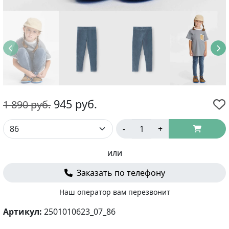
945
руб.
1 890
руб.
-
+
или
Заказать по телефону
Наш оператор вам перезвонит
Артикул:
2501010623_07_86