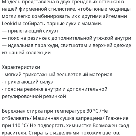
Модель представлена в двух трендовых оттенках в
нашей фирменной стилистике, чтобы юные модницы
могли легко комбинировать их с другими айтемами
Leokid и собирать парные луки с мамами.
— прилегающий силуэт
— пояс на резинке с дополнительной утяжкой внутри
— идеальная пара худи, свитшотам и верхней одежде
из нашей коллекции
Характеристики
- мягкий трикотажный вельветовый материал
- прилегающий силуэт
- пояс на резинке внутри и дополнительной
регулировочной резинкой
Бережная стирка при температуре 30 °С /Не
отбеливать/ Машинная сушка запрещена/ Глажение
при 110 °C/ Не подвергать химчистке Возможен сход
красителя. Стирать с изделиями похожих цветов.