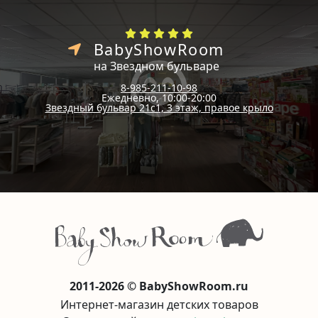
BabyShowRoom
на Звездном бульваре
8-985-211-10-98
Ежедневно, 10:00-20:00
Звездный бульвар 21с1, 3 этаж, правое крыло
2011-2026 © BabyShowRoom.ru
Интернет-магазин детских товаров