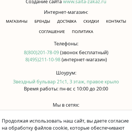
Создание сайта
www.saita-zakaz.ru
Интернет-магазин:
МАГАЗИНЫ
БРЕНДЫ
ДОСТАВКА
СКИДКИ
КОНТАКТЫ
CОГЛАШЕНИЕ
ПОЛИТИКА
Телефоны:
8(800)201-78-09
(звонок бесплатный)
8(495)211-10-98
(интернет-магазин)
Шоурум:
Звездный бульвар 21с1, 3 этаж, правое крыло
Время работы: пн-вс с 10:00 до 20:00
Мы в сетях:
Продолжая использовать наш сайт, вы даете согласие
Принимаем к оплате:
на обработку файлов cookie, которые обеспечивают