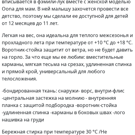
вписывается в фэмили-лук вместе с женской моделью
Oona для мам. В ней малышу захочется провести все
детство, поэтому мы сделали ее доступной для детей
от 12 месяцев до 11 лет.
Легкая на вес, она идеальна для теплого межсезонья и
прохладного лета при температуре от +10 °C до +18 °C.
Воротник-стойка защитит от ветра, но не будет давить
на горло. За что еще мы ее любим: вместительные
карманы, мягкая тесьма на срезах, удлиненная спинка
и прямой крой, универсальный для любого
телосложения.
-бондированная ткань: снаружи- ворс, внутри-флис
-центральная застежка на молнию - внутренняя
планка с защитой подбородка -воротник-стойка
-удлиненная спинка -карманы в боковых швах -лого
нашивка на груди
Бережная стирка при температуре 30 °С /Не