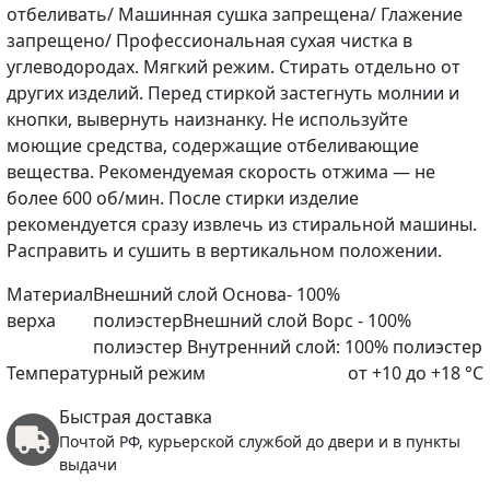
отбеливать/ Машинная сушка запрещена/ Глажение
запрещено/ Профессиональная сухая чистка в
углеводородах. Мягкий режим. Стирать отдельно от
других изделий. Перед стиркой застегнуть молнии и
кнопки, вывернуть наизнанку. Не используйте
моющие средства, содержащие отбеливающие
вещества. Рекомендуемая скорость отжима — не
более 600 об/мин. После стирки изделие
рекомендуется сразу извлечь из стиральной машины.
Расправить и сушить в вертикальном положении.
Материал
Внешний слой Основа- 100%
верха
полиэстерВнешний слой Ворс - 100%
полиэстер Внутренний слой: 100% полиэстер
Температурный режим
от +10 до +18 °C
Быстрая доставка
Почтой РФ, курьерской службой до двери и в пункты
выдачи