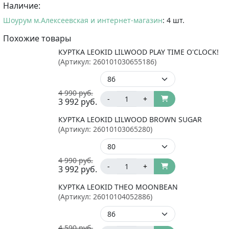
Наличие:
Шоурум м.Алексеевская и интернет-магазин
: 4 шт.
Похожие товары
КУРТКА LEOKID LILWOOD PLAY TIME O'CLOCK!
(Артикул:
260101030655186
)
4 990
руб.
-
+
3 992
руб.
КУРТКА LEOKID LILWOOD BROWN SUGAR
(Артикул:
26010103065280
)
4 990
руб.
-
+
3 992
руб.
КУРТКА LEOKID THEO MOONBEAN
(Артикул:
26010104052886
)
4 590
руб.