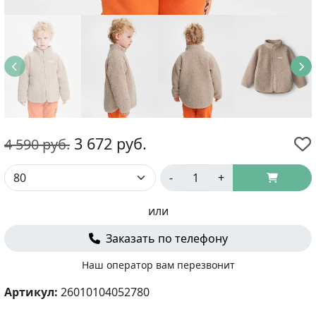
3 672
руб.
4 590
руб.
-
+
или
Заказать по телефону
Наш оператор вам перезвонит
Артикул:
26010104052780