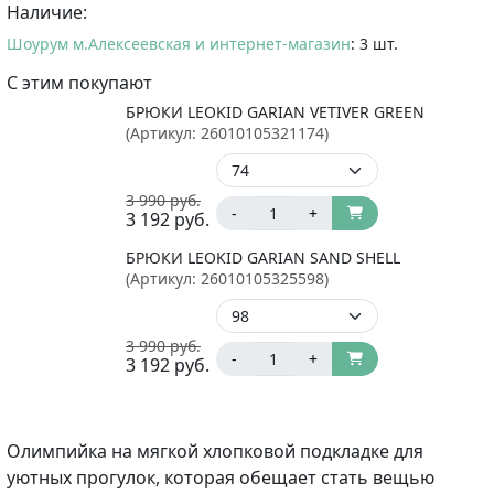
Наличие:
Шоурум м.Алексеевская и интернет-магазин
: 3 шт.
С этим покупают
БРЮКИ LEOKID GARIAN VETIVER GREEN
(Артикул:
26010105321174
)
3 990
руб.
-
+
3 192
руб.
БРЮКИ LEOKID GARIAN SAND SHELL
(Артикул:
26010105325598
)
3 990
руб.
-
+
3 192
руб.
Олимпийка на мягкой хлопковой подкладке для
уютных прогулок, которая обещает стать вещью