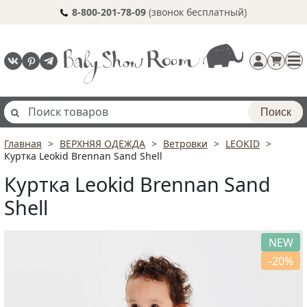
8-800-201-78-09
(звонок бесплатный)
Поиск
Главная
ВЕРХНЯЯ ОДЕЖДА
Ветровки
LEOKID
Регистрация
Куртка Leokid Brennan Sand Shell
п
Куртка Leokid Brennan Sand
Shell
NEW
-20%