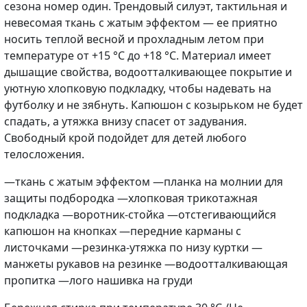
сезона номер один. Трендовый силуэт, тактильная и
невесомая ткань с жатым эффектом — ее приятно
носить теплой весной и прохладным летом при
температуре от +15 °C до +18 °C. Материал имеет
дышащие свойства, водоотталкивающее покрытие и
уютную хлопковую подкладку, чтобы надевать на
футболку и не зябнуть. Капюшон с козырьком не будет
спадать, а утяжка внизу спасет от задувания.
Свободный крой подойдет для детей любого
телосложения.
—ткань с жатым эффектом —планка на молнии для
защиты подбородка —хлопковая трикотажная
подкладка —воротник-стойка —отстегивающийся
капюшон на кнопках —передние карманы с
листочками —резинка-утяжка по низу куртки —
манжеты рукавов на резинке —водоотталкивающая
пропитка —лого нашивка на груди