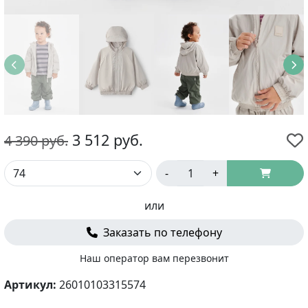
3 512
руб.
4 390
руб.
-
+
или
Заказать по телефону
Наш оператор вам перезвонит
Артикул:
26010103315574