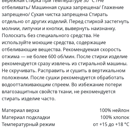
Бережная стирка при температуре 30 °С /Не
отбеливать/ Машинная сушка запрещена/ Глажение
запрещено/ Сухая чистка запрещена Стирать
отдельно от других изделий. Перед стиркой застегнуть
молнии, липучки и кнопки, вывернуть наизнанку.
Полоскать без специального средства. Не
используйте моющие средства, содержащие
отбеливающие вещества. Рекомендуемая скорость
отжима — не более 600 об/мин. После стирки изделие
рекомендуется сразу извлечь из стиральной машины.
Не скручивать. Расправить и сушить в вертикальном
положении. После сушки рекомендуется обработать
водоотталкивающим спреем. Во избежание потери
влагозащитных свойств ткани, не рекомендуется
стирать изделие часто.
Материал верха
100% нейлон
Материал подкладки
100% хлопок
Температурный режим
от +15 до +18 °C