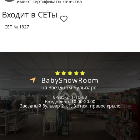
имеют сертификаты качества
Входит в СЕТы
СЕТ № 1827
BabyShowRoom
на Звездном бульваре
8-985-211-10-98
Ежедневно, 10:00-20:00
Звездный бульвар 21с1, 3 этаж, правое крыло