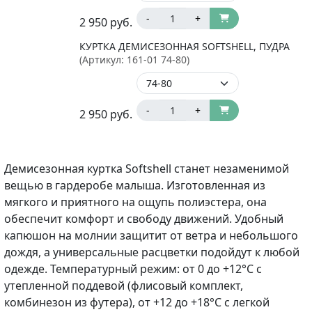
-
+
2 950
руб.
КУРТКА ДЕМИСЕЗОННАЯ SOFTSHELL, ПУДРА
(Артикул:
161-01 74-80
)
-
+
2 950
руб.
Демисезонная куртка Softshell станет незаменимой
вещью в гардеробе малыша. Изготовленная из
мягкого и приятного на ощупь полиэстера, она
обеспечит комфорт и свободу движений. Удобный
капюшон на молнии защитит от ветра и небольшого
дождя, а универсальные расцветки подойдут к любой
одежде. Температурный режим: от 0 до +12°C с
утепленной поддевой (флисовый комплект,
комбинезон из футера), от +12 до +18°C с легкой