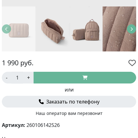
1 990
руб.
-
+
или
Заказать по телефону
Наш оператор вам перезвонит
Артикул:
260106142526