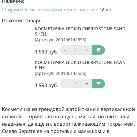
Наличие:
Шоурум м.Алексеевская и интернет-магазин
: 16 шт.
Похожие товары
КОСМЕТИЧКА LEOKID CHERRYSTONE SAND
SHELL
(Артикул:
260106142555
)
-
+
1 990
руб.
КОСМЕТИЧКА LEOKID CHERRYSTONE FAWN
PINK
(Артикул:
260106142526
)
-
+
1 990
руб.
Косметичка из трендовой жатой ткани с вертикальной
стежкой — приятная на ощупь, мягкая, но плотная и
надежная, да еще и с водоотталкивающим покрытием.
Смело берите ее на прогулки с малышом и в