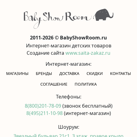
2011-2026 © BabyShowRoom.ru
Интернет-магазин детских товаров
Создание сайта
www.saita-zakaz.ru
Интернет-магазин:
МАГАЗИНЫ
БРЕНДЫ
ДОСТАВКА
СКИДКИ
КОНТАКТЫ
CОГЛАШЕНИЕ
ПОЛИТИКА
Телефоны:
8(800)201-78-09
(звонок бесплатный)
8(495)211-10-98
(интернет-магазин)
Шоурум:
Звездный бульвар 21с1, 3 этаж, правое крыло