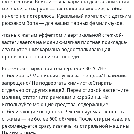
путешествия. Внутри — два кармана для организации
мелочей, а снаружи — застежка на молнию, чтобы
ничего не потерялось. Идеальный комплект с детским
рюкзаком Bona — для ваших парных фэмили-луков.
-ткань с жатым эффектом и вертикальной стежкой-
застегивается на молнию-мягкая плотная подкладка-
два внутренних кармана-водоотталкивающая
пропитка-лого нашивка спереди
Бережная стирка при температуре 30 °С /Не
отбеливать/ Машинная сушка запрещена/ Глажение
запрещено/ Не подвергать химчисткеСтирать
отдельно от других вещей. Перед стиркой застегните
молнии, отстегните ремешки и карабины. Не
используйте моющие средства, содержащие
отбеливающие вещества. Рекомендуемая скорость
отжима — не более 600 об/мин. После стирки изделие
рекомендуется сразу извлечь из стиральной машины.
Не скручивать.