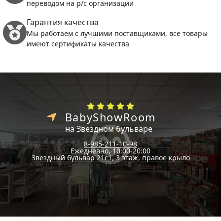
переводом на р/с организации
Гарантия качества
Мы работаем с лучшими поставщиками, все товары
имеют сертификаты качества
BabyShowRoom
на Звездном бульваре
8-985-211-10-98
Ежедневно, 10:00-20:00
Звездный бульвар 21с1, 3 этаж, правое крыло