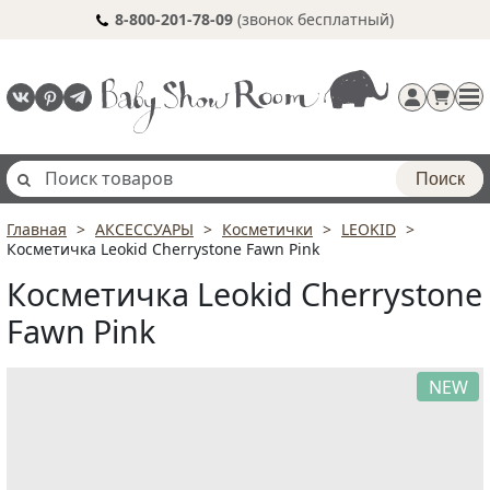
8-800-201-78-09
(звонок бесплатный)
Поиск
Главная
АКСЕССУАРЫ
Косметички
LEOKID
Регистрация
Косметичка Leokid Cherrystone Fawn Pink
п
Косметичка Leokid Cherrystone
Fawn Pink
NEW