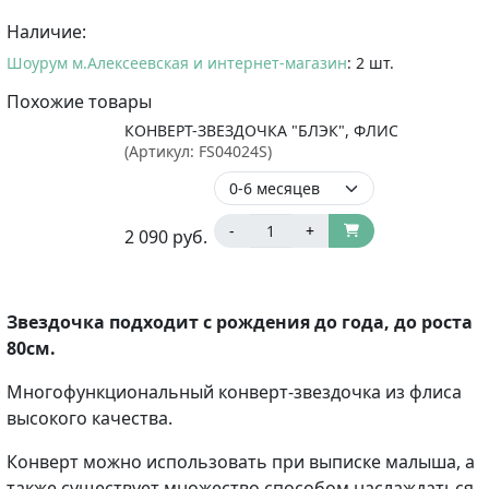
Наличие:
Шоурум м.Алексеевская и интернет-магазин
: 2 шт.
Похожие товары
КОНВЕРТ-ЗВЕЗДОЧКА "БЛЭК", ФЛИС
(Артикул:
FS04024S
)
-
+
2 090
руб.
Звездочка подходит с рождения до года, до роста
80см.
Многофункциональный конверт-звездочка из флиса
высокого качества.
Конверт можно использовать при выписке малыша, а
также существует множество способом наслаждаться