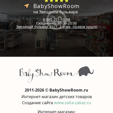
BabyShowRoom
на Звездном бульваре
8-985-211-10-98
Ежедневно, 10:00-20:00
Звездный бульвар 21с1, 3 этаж, правое крыло
2011-2026 © BabyShowRoom.ru
Интернет-магазин детских товаров
Создание сайта
www.saita-zakaz.ru
Интернет-магазин: