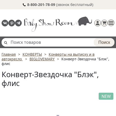
8-800-201-78-09
(звонок бесплатный)
Поиск
Главная
КОНВЕРТЫ
Конверты на выписку и в
Регистрация
автокресло
BIGLOVEMARY
Конверт-Звездочка "Блэк",
п
флис
Конверт-Звездочка "Блэк",
флис
NEW