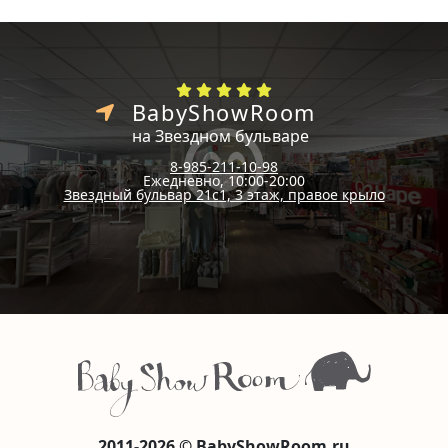
BabyShowRoom
на Звездном бульваре
8-985-211-10-98
Ежедневно, 10:00-20:00
Звездный бульвар 21с1, 3 этаж, правое крыло
2011-2026 © BabyShowRoom.ru