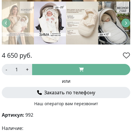
4 650
руб.
-
+
или
Заказать по телефону
Наш оператор вам перезвонит
Артикул:
992
Наличие: