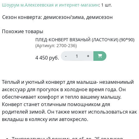
Шоурум м.Алексеевская и интернет-магазин
: 1 шт.
Сезон конверта:
демисезон/зима, демисезон
Похожие товары
ПЛЕД-КОНВЕРТ ВЯЗАНЫЙ (ЛАСТОЧКИ) (90*90)
(Артикул:
2700-236
)
-
+
4 450
руб.
Тёплый и уютный конверт для малыша- незаменимый
аксессуар для прогулок в холодное время года. Он
обеспечивает комфорт и тепло вашему малышу.
Конверт станет отличным помощником для
родителей зимой. Он также может использоваться как
вкладыш в коляску или автокресло.
Температурный режим: от +5 до -25 градусов