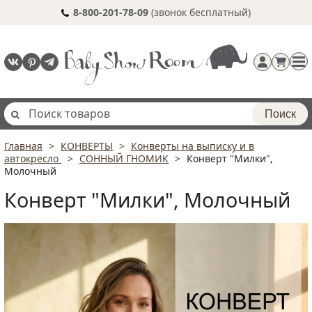
8-800-201-78-09
(звонок бесплатный)
Поиск
Главная
КОНВЕРТЫ
Конверты на выписку и в
Регистрация
автокресло
СОННЫЙ ГНОМИК
Конверт "Милки",
п
Молочный
Конверт "Милки", Молочный