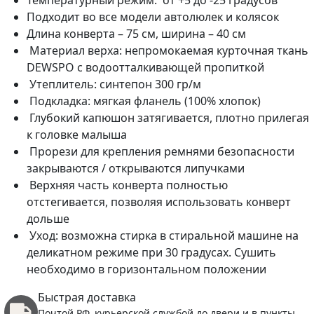
Подходит во все модели автолюлек и колясок
Длина конверта – 75 см, ширина – 40 см
Материал верха: непромокаемая курточная ткань
DEWSPO с водоотталкивающей пропиткой
Утеплитель: синтепон 300 гр/м
Подкладка: мягкая фланель (100% хлопок)
Глубокий капюшон затягивается, плотно прилегая
к головке малыша
Прорези для крепления ремнями безопасности
закрываются / открываются липучками
Верхняя часть конверта полностью
отстегивается, позволяя использовать конверт
дольше
Уход: возможна стирка в стиральной машине на
деликатном режиме при 30 градусах. Сушить
необходимо в горизонтальном положении
Быстрая доставка
Почтой РФ, курьерской службой до двери и в пункты