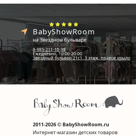
BabyShowRoom
на Звездном бульваре
8-985-211-10-98
Ежедневно, 10:00-20:00
Звездный бульвар 21с1, 3 этаж, правое крыло
2011-2026 © BabyShowRoom.ru
Интернет-магазин детских товаров