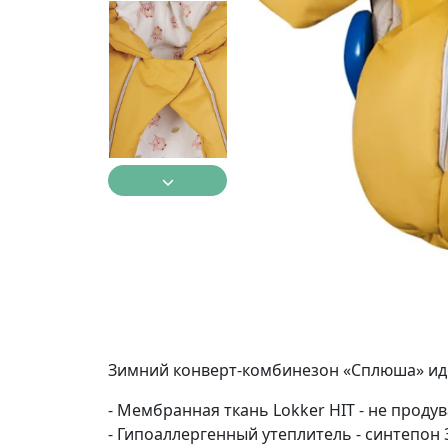
Зимний конверт-комбинезон «Сплюша» иде
- Мембранная ткань Lokker HIT - не продув
- Гипоаллергенный утеплитель - синтепон 