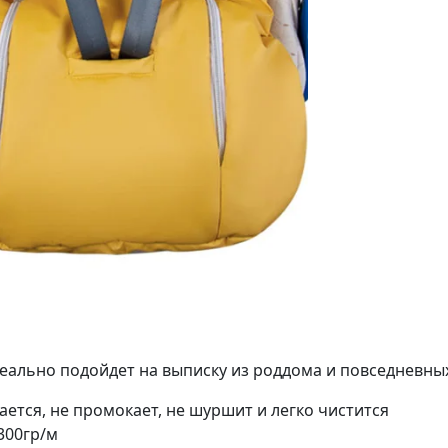
ально подойдет на выписку из роддома и повседневных
ается, не промокает, не шуршит и легко чистится
300гр/м