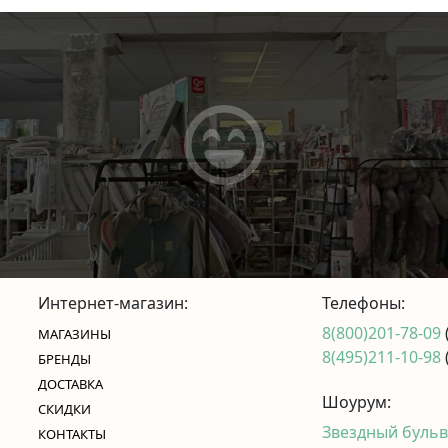
Интернет-магазин:
Телефоны:
8(800)201-78-09
МАГАЗИНЫ
8(495)211-10-98
БРЕНДЫ
ДОСТАВКА
Шоурум:
СКИДКИ
Звездный бульва
КОНТАКТЫ