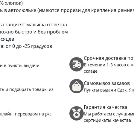
0% хлопок)
ь в автолюльке (имеются прорези для крепления ремня
та защитят малыша от ветра
 можно быстро и без проблем
есяцев
 от 0 до -25 градусов
Срочная доставка по
В течении 1-3 часов с 
 и в пункты выдачи
складе
Самовывоз заказов
ть и подобрать товары из
Пункты выдачи Сдэк, Ян
Гарантия качества
нлайн, переводом на р/с
Мы работаем с лучшим
сертификаты качества