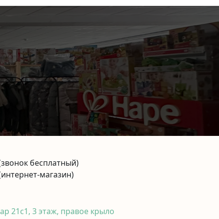
(звонок бесплатный)
(интернет-магазин)
р 21с1, 3 этаж, правое крыло