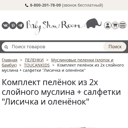
8-800-201-78-09
(звонок бесплатный)
Поиск
Главная
ПЕЛЕНКИ
Муслиновые пеленки (хлопок и
Регистрация
бамбук)
TOUCANKIDS
Комплект пелёнок из 2х слойного
п
муслина + салфетки "Лисичка и оленёнок"
Комплект пелёнок из 2х
слойного муслина + салфетки
"Лисичка и оленёнок"