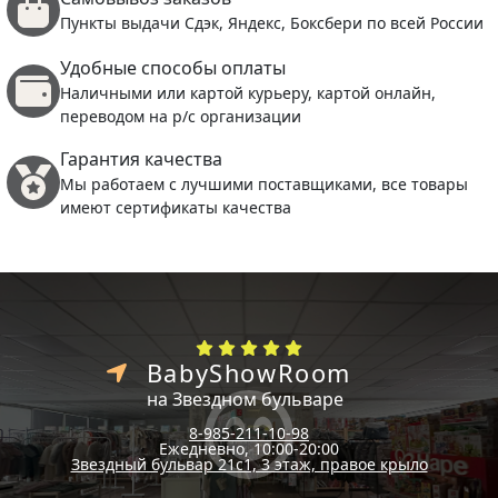
Пункты выдачи Сдэк, Яндекс, Боксбери по всей России
Удобные способы оплаты
Наличными или картой курьеру, картой онлайн,
переводом на р/с организации
Гарантия качества
Мы работаем с лучшими поставщиками, все товары
имеют сертификаты качества
BabyShowRoom
на Звездном бульваре
8-985-211-10-98
Ежедневно, 10:00-20:00
Звездный бульвар 21с1, 3 этаж, правое крыло