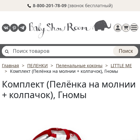
8-800-201-78-09
(звонок бесплатный)
Поиск
Главная
ПЕЛЕНКИ
Пеленальные коконы
LITTLE ME
Регистрация
Комплект (Пелёнка на молнии + колпачок), Гномы
п
Комплект (Пелёнка на молнии
+ колпачок), Гномы