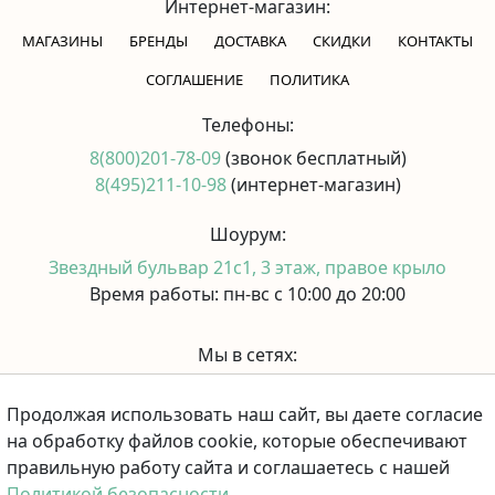
Интернет-магазин:
МАГАЗИНЫ
БРЕНДЫ
ДОСТАВКА
СКИДКИ
КОНТАКТЫ
CОГЛАШЕНИЕ
ПОЛИТИКА
Телефоны:
8(800)201-78-09
(звонок бесплатный)
8(495)211-10-98
(интернет-магазин)
Шоурум:
Звездный бульвар 21с1, 3 этаж, правое крыло
Время работы: пн-вс с 10:00 до 20:00
Мы в сетях:
Продолжая использовать наш сайт, вы даете согласие
Принимаем к оплате:
на обработку файлов cookie, которые обеспечивают
правильную работу сайта и соглашаетесь с нашей
Политикой безопасности