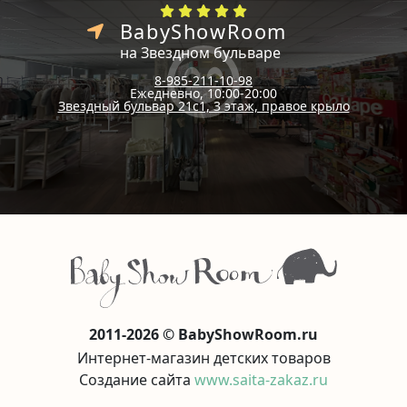
BabyShowRoom
на Звездном бульваре
8-985-211-10-98
Ежедневно, 10:00-20:00
Звездный бульвар 21с1, 3 этаж, правое крыло
2011-2026 © BabyShowRoom.ru
Интернет-магазин детских товаров
Создание сайта
www.saita-zakaz.ru