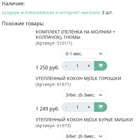
Наличие:
Шоурум м.Алексеевская и интернет-магазин
: 3 шт.
Похожие товары
КОМПЛЕКТ (ПЕЛЁНКА НА МОЛНИИ +
КОЛПАЧОК), ГНОМЫ
(Артикул:
5101/1
)
-
+
1 250
руб.
УТЕПЛЁННЫЙ КОКОН MJÖLK ГОРОШКИ
(Артикул:
61671
)
-
+
1 249
руб.
УТЕПЛЕННЫЙ КОКОН MJÖLK БУРЫЕ МИШКИ
(Артикул:
61673
)