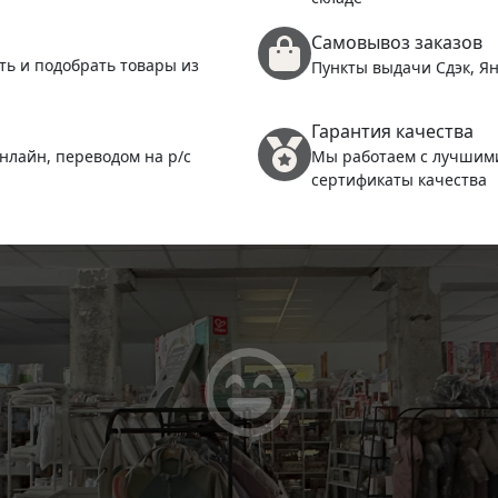
Самовывоз заказов
(
ть и подобрать товары из
Пункты выдачи Сдэк, Ян
Гарантия качества
нлайн, переводом на р/с
Мы работаем с лучшим
сертификаты качества