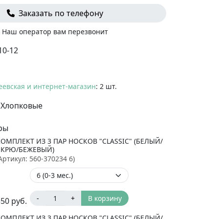
Заказать по телефону
Наш оператор вам перезвонит
10-12
еевская и интернет-магазин
: 2 шт.
Хлопковые
ры
КОМПЛЕКТ ИЗ 3 ПАР НОСКОВ "CLASSIC" (БЕЛЫЙ/
ЭКРЮ/БЕЖЕВЫЙ)
Артикул:
560-370234 6
)
-
+
В корзину
350
руб.
КОМПЛЕКТ ИЗ 3 ПАР НОСКОВ "CLASSIC" (БЕЛЫЙ/