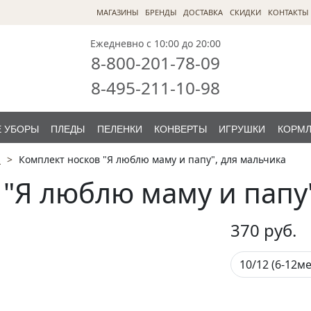
МАГАЗИНЫ
БРЕНДЫ
ДОСТАВКА
СКИДКИ
КОНТАКТЫ
Ежедневно с 10:00 до 20:00
8-800-201-78-09
8-495-211-10-98
 УБОРЫ
ПЛЕДЫ
ПЕЛЕНКИ
КОНВЕРТЫ
ИГРУШКИ
КОРМ
S
Комплект носков "Я люблю маму и папу", для мальчика
 "Я люблю маму и папу
370
руб.