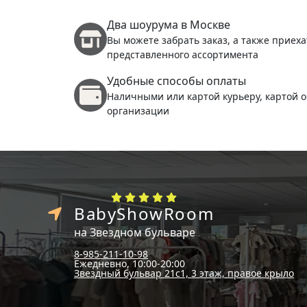
Два шоурума в Москве
Вы можете забрать заказ, а также приеха
представленного ассортимента
Удобные способы оплаты
Наличными или картой курьеру, картой о
организации
BabyShowRoom
на Звездном бульваре
8-985-211-10-98
Ежедневно, 10:00-20:00
Звездный бульвар 21с1, 3 этаж, правое крыло