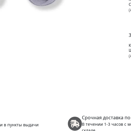
(
(
(
Срочная доставка по
В течении 1-3 часов с 
 и в пункты выдачи
складе