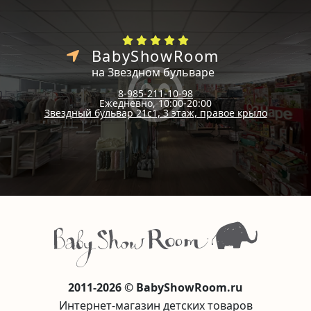
BabyShowRoom
на Звездном бульваре
8-985-211-10-98
Ежедневно, 10:00-20:00
Звездный бульвар 21с1, 3 этаж, правое крыло
2011-2026 © BabyShowRoom.ru
Интернет-магазин детских товаров