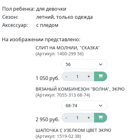
Пол ребенка:
для девочки
Сезон:
летний, только одежда
Аксессуар:
с пледом
На изображении представлено:
СЛИП НА МОЛНИИ, "СКАЗКА"
(Артикул:
1400-299 56
)
-
+
1 050
руб.
ВЯЗАНЫЙ КОМБИНЕЗОН "ВОЛНА", ЭКРЮ
(Артикул:
7055-313 68-74
)
-
+
2 950
руб.
ШАПОЧКА С УЗЕЛКОМ ЦВЕТ ЭКРЮ
(Артикул:
1519-02 38
)