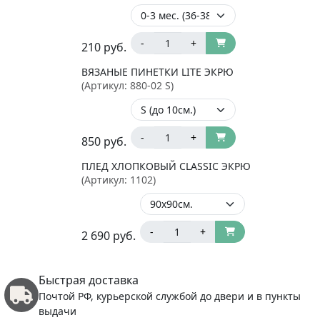
-
+
210
руб.
ВЯЗАНЫЕ ПИНЕТКИ LITE ЭКРЮ
(Артикул:
880-02 S
)
-
+
850
руб.
ПЛЕД ХЛОПКОВЫЙ CLASSIC ЭКРЮ
(Артикул:
1102
)
-
+
2 690
руб.
Быстрая доставка
Почтой РФ, курьерской службой до двери и в пункты
выдачи