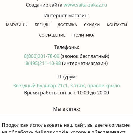
Создание сайта
www.saita-zakaz.ru
Интернет-магазин:
МАГАЗИНЫ
БРЕНДЫ
ДОСТАВКА
СКИДКИ
КОНТАКТЫ
CОГЛАШЕНИЕ
ПОЛИТИКА
Телефоны:
8(800)201-78-09
(звонок бесплатный)
8(495)211-10-98
(интернет-магазин)
Шоурум:
Звездный бульвар 21с1, 3 этаж, правое крыло
Время работы: пн-вс с 10:00 до 20:00
Мы в сетях:
Продолжая использовать наш сайт, вы даете согласие
Принимаем к оплате:
на обработку файлов cookie, которые обеспечивают